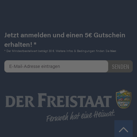
Jetzt anmelden und einen 5€ Gutschein
erhalten! *
* Der Mindestbestellwert beträgt 30 €. Weitere Infos & Bedingungen finden Sie
hier
.