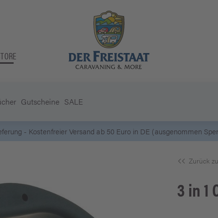
STORE
ücher
Gutscheine
SALE
5 Euro Gutschein* bei
Newsletter-Anmeldung
Zurück zu
3 in 