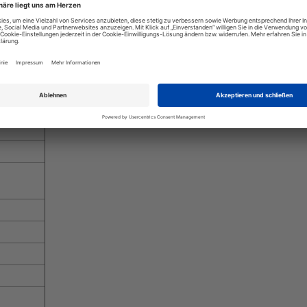
enungsanleitung