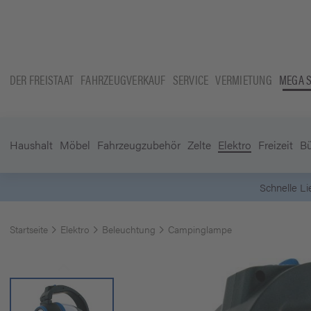
DER FREISTAAT
FAHRZEUGVERKAUF
SERVICE
VERMIETUNG
MEGA 
Haushalt
Möbel
Fahrzeugzubehör
Zelte
Elektro
Freizeit
B
Startseite
Elektro
Beleuchtung
Campinglampe