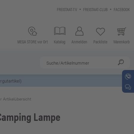
FREISTAAT-TV
FREISTAAT-CLUB
FACEBOOK
MEGA STORE vor Ort
Katalog
Anmelden
Packliste
Warenkorb
r Artikelübersicht
1 Camping Lampe