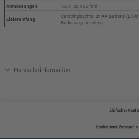
Abmessungen
153 x 129 x 86 mm
Campingleuchte, 3x AA Batterie (LR06)
Lieferumfang
Bedienungsanleitung
Herstellerinformation
Einfacher Kauf 
Kostenloser Versand in