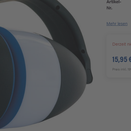
Artikel-
Nr.
Mehr lesen
Derzeit ni
15,95 
Preis inkl. 