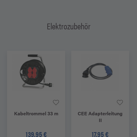
Elektrozubehör
Kabeltrommel 33 m
CEE Adapterleitung
II
139,95 €
17,95 €