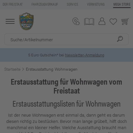
DER FREISTAAT
FAHRZEUGVERKAUF
SERVICE
VERMIETUNG
MEGA STORE
5 Euro Gutschein* bei
Newsletter-Anmeldung
Startseite
Erstausstattung Wohnwagen
Erstausstattung für Wohnwagen vom
Freistaat
Erstausstattungslisten für Wohnwagen
Ist der neue Wohnwagen erst einmal da, dann geht es darum
diesen richtig zu bestücken. Bevor man lange grübelt, hilft doch
manchmal ein kleiner Helfer. Welche Ausstattung braucht man