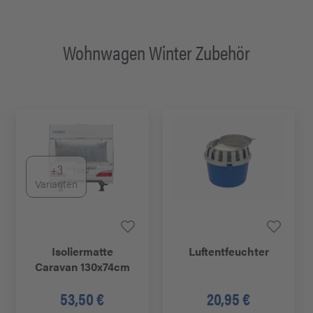
Wohnwagen Winter Zubehör
+3
Varianten
Isoliermatte
Luftentfeuchter
Caravan 130x74cm
53,50 €
20,95 €