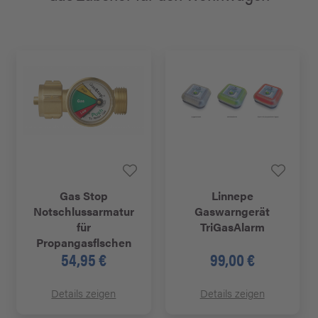
Gas Stop
Linnepe
Notschlussarmatur
Gaswarngerät
für
TriGasAlarm
Propangasflschen
54,95 €
99,00 €
Details zeigen
Details zeigen