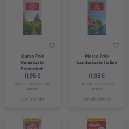
Marco Polo
Marco Polo
Reisekarte
Länderkarte Italien
Frankreich
11,95 €
11,95 €
Preis inkl. 7% MwSt.
zzgl.
Preis inkl. 7% MwSt.
zzgl.
Versand
Versand
Details zeigen
Details zeigen