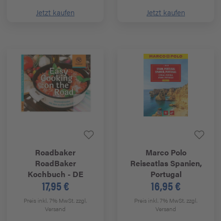
Jetzt kaufen
Jetzt kaufen
Roadbaker
Marco Polo
RoadBaker
Reiseatlas Spanien,
Kochbuch - DE
Portugal
17,95 €
16,95 €
Preis inkl. 7% MwSt.
zzgl.
Preis inkl. 7% MwSt.
zzgl.
Versand
Versand