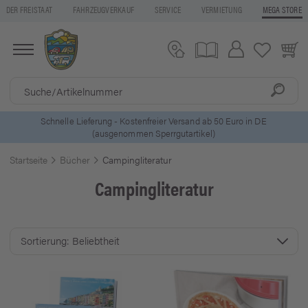
DER FREISTAAT
FAHRZEUGVERKAUF
SERVICE
VERMIETUNG
MEGA STORE
5 Euro Gutschein* bei
Newsletter-Anmeldung
Startseite
Bücher
Campingliteratur
Campingliteratur