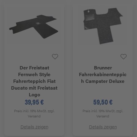
Der Freistaat
Brunner
Fernweh Style
Fahrerkabinenteppic
Fahrerteppich Fiat
h Campster Deluxe
Ducato mit Freistaat
Logo
39,95 €
59,50 €
Preis inkl. 19% MwSt.
zzgl.
Preis inkl. 19% MwSt.
zzgl.
Versand
Versand
Details zeigen
Details zeigen