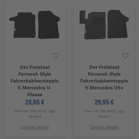
Der Freistaat
Der Freistaat
Fernweh Style
Fernweh Style
Fahrerkabinenteppic
Fahrerkabinenteppic
h Mercedes V-
h Mercedes Vito
Klasse
29,95 €
29,95 €
Preis inkl. 19% MwSt.
zzgl.
Preis inkl. 19% MwSt.
zzgl.
Versand
Versand
Details zeigen
Details zeigen