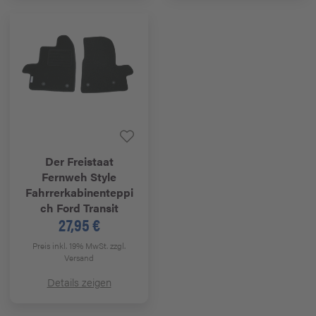
Der Freistaat
Fernweh Style
Fahrrerkabinenteppi
ch Ford Transit
27,95 €
Preis inkl. 19% MwSt.
zzgl.
Versand
Details zeigen