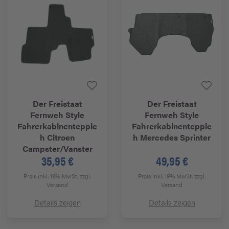
Der Freistaat
Der Freistaat
Fernweh Style
Fernweh Style
Fahrerkabinenteppic
Fahrerkabinenteppic
h Citroen
h Mercedes Sprinter
Campster/Vanster
35,95 €
49,95 €
Preis inkl. 19% MwSt.
zzgl.
Preis inkl. 19% MwSt.
zzgl.
Versand
Versand
Details zeigen
Details zeigen