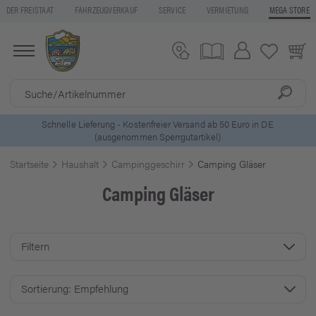
DER FREISTAAT
FAHRZEUGVERKAUF
SERVICE
VERMIETUNG
MEGA STORE
 DE
5 Euro Gutschein* bei
Newsletter-Anmeldung
Startseite
Haushalt
Campinggeschirr
Camping Gläser
Camping Gläser
Filtern