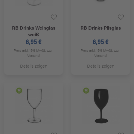
RB Drinks
Weinglas
RB Drinks
Pilsglas
weiß
6,95 €
6,95 €
Preis inkl. 19% MwSt.
zzgl.
Preis inkl. 19% MwSt.
zzgl.
Versand
Versand
Details zeigen
Details zeigen