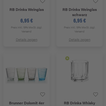
RB Drinks
Weinglas
RB Drinks
Weinglas
schwarz
6,95 €
6,95 €
Preis inkl. 19% MwSt.
zzgl.
Preis inkl. 19% MwSt.
zzgl.
Versand
Versand
Details zeigen
Details zeigen
Brunner
Dolomit 4er
RB Drinks
Whisky