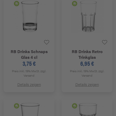
RB Drinks
Schnaps
RB Drinks
Retro
Glas 4 cl
Trinkglas
3,75 €
6,95 €
Preis inkl. 19% MwSt.
zzgl.
Preis inkl. 19% MwSt.
zzgl.
Versand
Versand
Details zeigen
Details zeigen