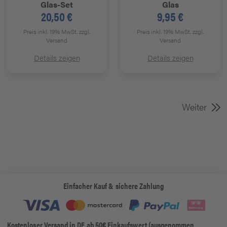
Glas-Set
Glas
20,50 €
9,95 €
Preis inkl. 19% MwSt.
zzgl.
Preis inkl. 19% MwSt.
zzgl.
Versand
Versand
Details zeigen
Details zeigen
Weiter
Einfacher Kauf & sichere Zahlung
Kostenloser Versand in DE ab 50€ Einkaufswert (ausgenommen