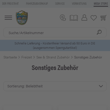
DER FREISTAAT
FAHRZEUGVERKAUF
SERVICE
VERMIETUNG
MEGA STORE
5 Euro Gutschein* bei
Newsletter-Anmeldung
Startseite
Freizeit
See & Strand Zubehör
Sonstiges Zubehör
Sonstiges Zubehör