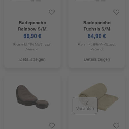
Badeponcho
Badeponcho
Rainbow S/M
Fuchsia S/M
69,90 €
64,90 €
Preis inkl. 19% MwSt.
zzgl.
Preis inkl. 19% MwSt.
zzgl.
Versand
Versand
Details zeigen
Details zeigen
+2
Varianten