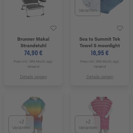
+3
Varianten
Brunner
Makai
Sea to Summit
Tek
Strandstuhl
Towel S moonlight
74,90 €
16,95 €
Preis inkl. 19% MwSt.
zzgl.
Preis inkl. 19% MwSt.
zzgl.
Versand
Versand
Details zeigen
Details zeigen
+2
+2
Varianten
Varianten