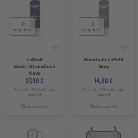
+12
+6
Varianten
Varianten
LeStoff
Handtuch LePetit
Bade-/Strandtuch
Grey
Navy
27,90 €
14,90 €
Preis inkl. 19% MwSt.
zzgl.
Preis inkl. 19% MwSt.
zzgl.
Versand
Versand
Details zeigen
Details zeigen