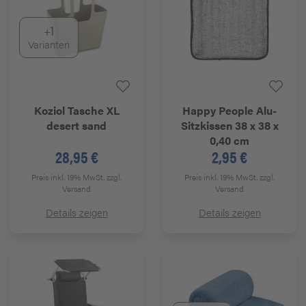
+1
Varianten
Koziol
Tasche XL
Happy People
Alu-
desert sand
Sitzkissen 38 x 38 x
0,40 cm
28,95 €
2,95 €
Preis inkl. 19% MwSt.
zzgl.
Preis inkl. 19% MwSt.
zzgl.
Versand
Versand
Details zeigen
Details zeigen