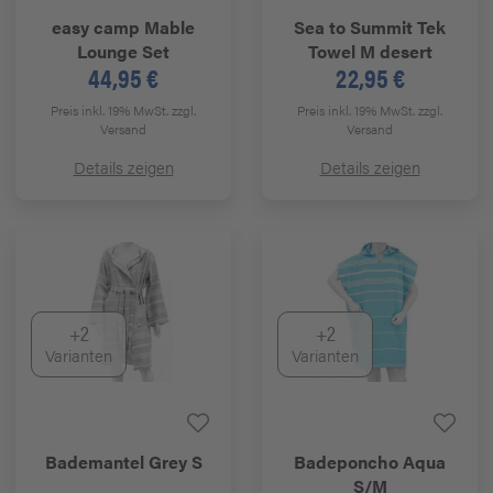
easy camp
Mable
Sea to Summit
Tek
Lounge Set
Towel M desert
44,95 €
22,95 €
Preis inkl. 19% MwSt.
zzgl.
Preis inkl. 19% MwSt.
zzgl.
Versand
Versand
Details zeigen
Details zeigen
+2
+2
Varianten
Varianten
Bademantel Grey S
Badeponcho Aqua
S/M