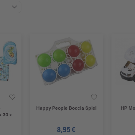
e
Happy People
Boccia Spiel
HP
Mod
 30 x
8,95 €