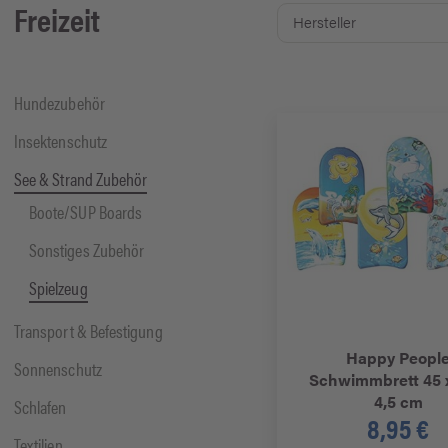
Freizeit
Hundezubehör
Insektenschutz
See & Strand Zubehör
Boote/SUP Boards
Sonstiges Zubehör
Spielzeug
Transport & Befestigung
Happy Peopl
Sonnenschutz
Schwimmbrett 45 x
4,5 cm
Schlafen
8,95 €
Textilien