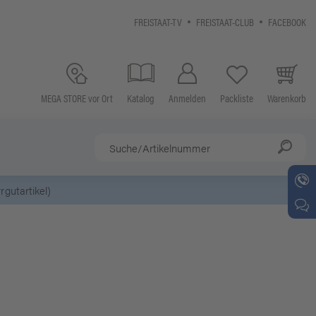
FREISTAAT-TV
FREISTAAT-CLUB
FACEBOOK
MEGA STORE vor Ort
Katalog
Anmelden
Packliste
Warenkorb
ung