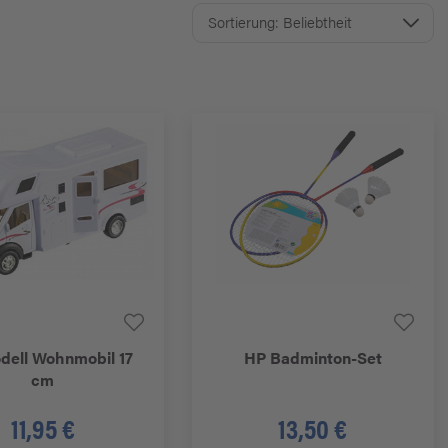
ell Wohnmobil 17
HP
Badminton-Set
cm
11,95 €
13,50 €