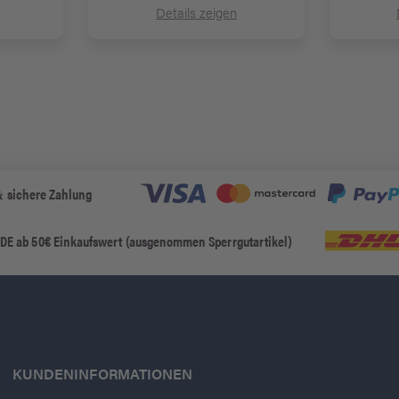
Details zeigen
& sichere Zahlung
 DE ab 50€ Einkaufswert (ausgenommen Sperrgutartikel)
KUNDENINFORMATIONEN