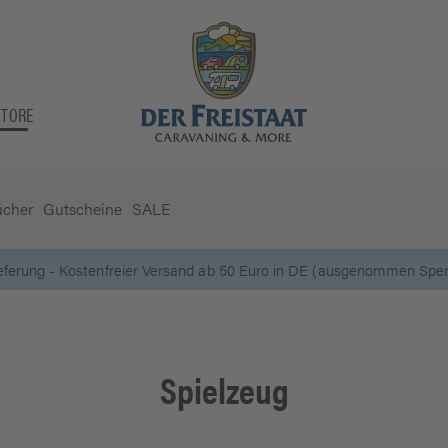
STORE
ücher
Gutscheine
SALE
5 Euro Gutschein* bei
Newsletter-Anmeld
Spielzeug