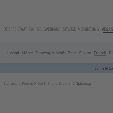
DER FREISTAAT
FAHRZEUGVERKAUF
SERVICE
VERMIETUNG
MEGA 
Haushalt
Möbel
Fahrzeugzubehör
Zelte
Elektro
Freizeit
B
Startseite
Freizeit
See & Strand Zubehör
Spielzeug