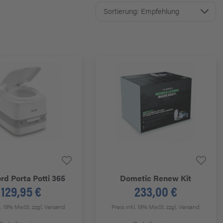
ord
Porta Potti 365
Dometic
Renew Kit
129,95 €
233,00 €
kl. 19% MwSt.
zzgl. Versand
Preis inkl. 19% MwSt.
zzgl. Versand