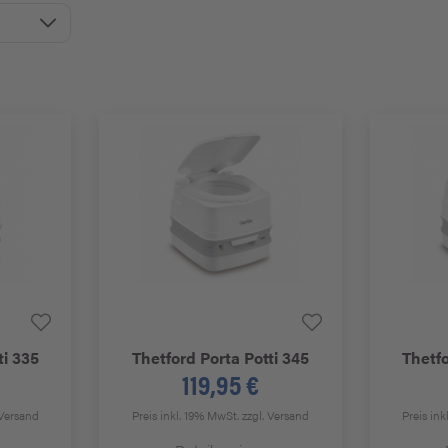
ti 335
Thetford
Porta Potti 345
Thetf
119,95 €
 Versand
Preis inkl. 19% MwSt.
zzgl. Versand
Preis in