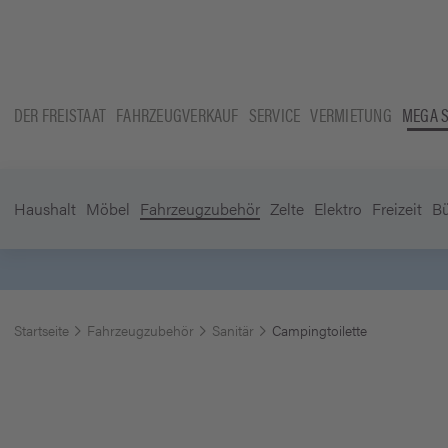
DER FREISTAAT
FAHRZEUGVERKAUF
SERVICE
VERMIETUNG
MEGA 
Haushalt
Möbel
Fahrzeugzubehör
Zelte
Elektro
Freizeit
B
Startseite
Fahrzeugzubehör
Sanitär
Campingtoilette