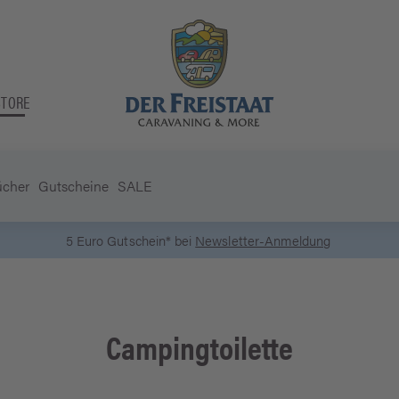
STORE
ücher
Gutscheine
SALE
5 Euro Gutschein* bei
Newsletter-Anmeldung
Campingtoilette