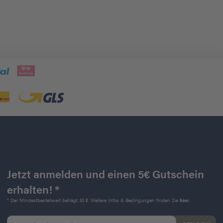
Jetzt anmelden und einen 5€ Gutschein
erhalten! *
* Der Mindestbestellwert beträgt 30 €. Weitere Infos & Bedingungen finden Sie
hier
.