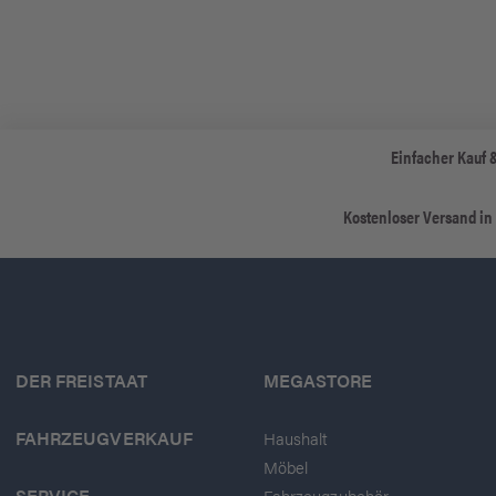
Einfacher Kauf 
Kostenloser Versand in
DER FREISTAAT
MEGASTORE
FAHRZEUGVERKAUF
Haushalt
Möbel
SERVICE
Fahrzeugzubehör