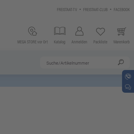
FREISTAAT-TV
FREISTAAT-CLUB
FACEBOOK
MEGA STORE vor Ort
Katalog
Anmelden
Packliste
Warenkorb