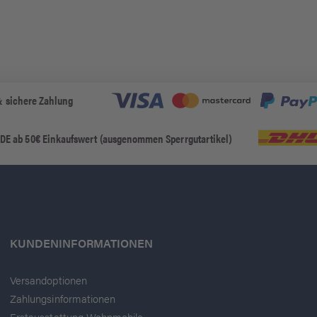
& sichere Zahlung
 DE ab 50€ Einkaufswert (ausgenommen Sperrgutartikel)
KUNDENINFORMATIONEN
Versandoptionen
Zahlungsinformationen
Erstausstattung Wohnmobile