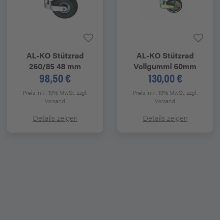
AL-KO
Stützrad
AL-KO
Stützrad
260/85 48 mm
Vollgummi 60mm
98,50 €
130,00 €
Preis inkl. 19% MwSt.
zzgl.
Preis inkl. 19% MwSt.
zzgl.
Versand
Versand
Details zeigen
Details zeigen