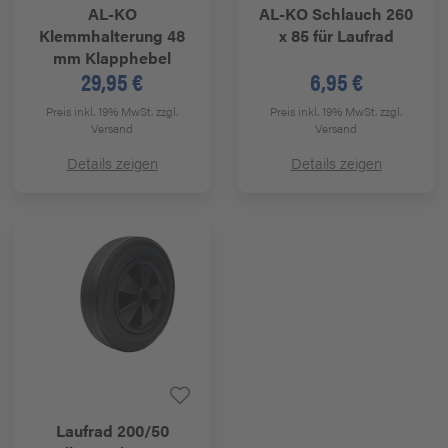
AL-KO
AL-KO
Schlauch 260
Klemmhalterung 48
x 85 für Laufrad
mm Klapphebel
29,95 €
6,95 €
Preis inkl. 19% MwSt.
zzgl.
Preis inkl. 19% MwSt.
zzgl.
Versand
Versand
Details zeigen
Details zeigen
Laufrad 200/50