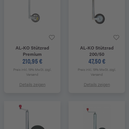
AL-KO
Stützrad
AL-KO
Stützrad
Premium
200/50
210,95 €
47,50 €
Preis inkl. 19% MwSt.
zzgl.
Preis inkl. 19% MwSt.
zzgl.
Versand
Versand
Details zeigen
Details zeigen