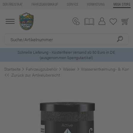
DER FREISTAAT
FAHRZEUGVERKAUF
SERVICE
VERMIETUNG
MEGA STORE
5 Euro Gutschein* bei
Newsletter-Anmeldung
Startseite
Fahrzeugzubehör
Wasser
Wasserentkeimung- & Konse
Zurück zur Artikelübersicht