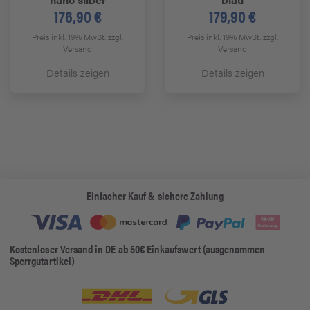
176,90 €
179,90 €
Preis inkl. 19% MwSt.
zzgl.
Preis inkl. 19% MwSt.
zzgl.
Versand
Versand
Details zeigen
Details zeigen
Einfacher Kauf & sichere Zahlung
Kostenloser Versand in DE ab 50€ Einkaufswert (ausgenommen
Sperrgutartikel)