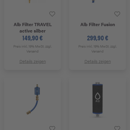
Alb
Filter TRAVEL
Alb
Filter Fusion
active silber
149,90 €
299,90 €
Preis inkl. 19% MwSt.
zzgl.
Preis inkl. 19% MwSt.
zzgl.
Versand
Versand
Details zeigen
Details zeigen