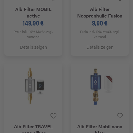
Alb
Filter MOBIL
Alb
Filter
active
Neoprenhülle Fusion
149,90 €
9,90 €
Preis inkl. 19% MwSt.
zzgl.
Preis inkl. 19% MwSt.
zzgl.
Versand
Versand
Details zeigen
Details zeigen
Alb
Filter TRAVEL
Alb
Filter Mobil nano
nano silber
blau