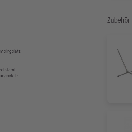
Zubehör
ampingplatz
d stabil,
ungsaktiv.