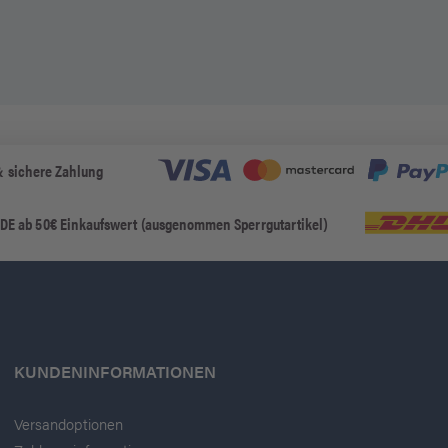
& sichere Zahlung
 DE ab 50€ Einkaufswert (ausgenommen Sperrgutartikel)
KUNDENINFORMATIONEN
Versandoptionen