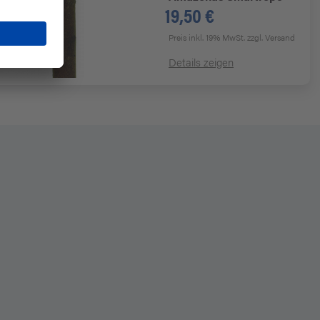
19,50 €
Preis inkl. 19% MwSt.
zzgl. Versand
Details zeigen