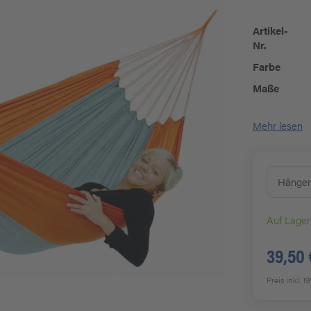
Artikel-
Nr.
Farbe
Maße
Mehr lesen
Hängema
Auf Lager
39,50 
Preis inkl. 