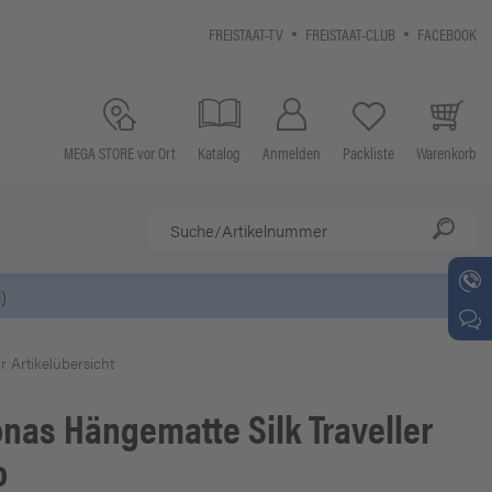
FREISTAAT-TV
FREISTAAT-CLUB
FACEBOOK
MEGA STORE vor Ort
Katalog
Anmelden
Packliste
Warenkorb
r Artikelübersicht
onas
Hängematte Silk Traveller
o