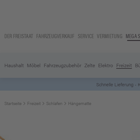
DER FREISTAAT
FAHRZEUGVERKAUF
SERVICE
VERMIETUNG
MEGA 
Haushalt
Möbel
Fahrzeugzubehör
Zelte
Elektro
Freizeit
B
Startseite
Freizeit
Schlafen
Hängematte