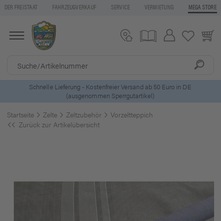
DER FREISTAAT
FAHRZEUGVERKAUF
SERVICE
VERMIETUNG
MEGA STORE
ls
Schnelle Lieferung - Kostenfreier Versand ab 50 Euro in DE
(ausgenommen Sperrgutartikel)
Startseite
Zelte
Zeltzubehör
Vorzeltteppich
Zurück zur Artikelübersicht