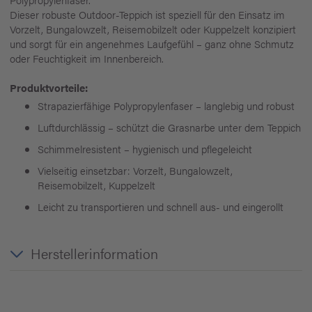
Dieser robuste Outdoor-Teppich ist speziell für den Einsatz im
Vorzelt, Bungalowzelt, Reisemobilzelt oder Kuppelzelt konzipiert
und sorgt für ein angenehmes Laufgefühl – ganz ohne Schmutz
oder Feuchtigkeit im Innenbereich.
Produktvorteile:
Strapazierfähige Polypropylenfaser – langlebig und robust
Luftdurchlässig – schützt die Grasnarbe unter dem Teppich
Schimmelresistent – hygienisch und pflegeleicht
Vielseitig einsetzbar: Vorzelt, Bungalowzelt,
Reisemobilzelt, Kuppelzelt
Leicht zu transportieren und schnell aus- und eingerollt
Herstellerinformation