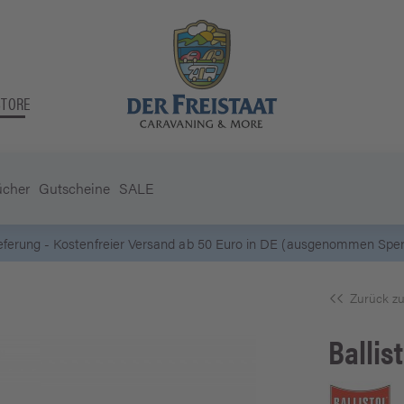
STORE
ücher
Gutscheine
SALE
5 Euro Gutschein* bei
Newsletter-Anmeldung
Zurück zu
Ballist