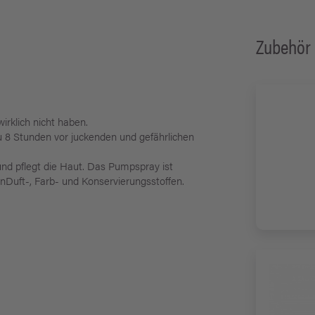
Zubehör
rklich nicht haben.
zu 8 Stunden vor juckenden und gefährlichen
nd pflegt die Haut. Das Pumpspray ist
henDuft-, Farb- und Konservierungsstoffen.