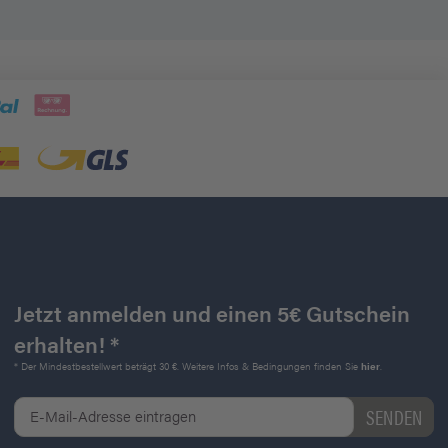
Jetzt anmelden und einen 5€ Gutschein
erhalten! *
* Der Mindestbestellwert beträgt 30 €. Weitere Infos & Bedingungen finden Sie
hier
.