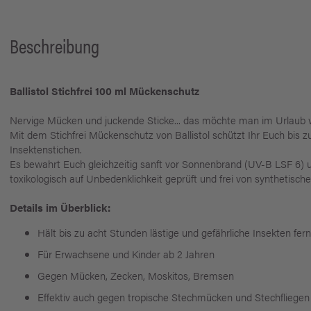
Beschreibung
Ballistol Stichfrei 100 ml Mückenschutz
Nervige Mücken und juckende Sticke... das möchte man im Urlaub wi
Mit dem Stichfrei Mückenschutz von Ballistol schützt Ihr Euch bis 
Insektenstichen.
Es bewahrt Euch gleichzeitig sanft vor Sonnenbrand (UV-B LSF 6) u
toxikologisch auf Unbedenklichkeit geprüft und frei von synthetisc
Details im Überblick:
Hält bis zu acht Stunden lästige und gefährliche Insekten fern
Für Erwachsene und Kinder ab 2 Jahren
Gegen Mücken, Zecken, Moskitos, Bremsen
Effektiv auch gegen tropische Stechmücken und Stechfliegen