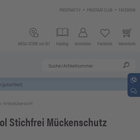
FREISTAAT-TV
FREISTAAT-CLUB
FACEBOOK
MEGA STORE vor Ort
Katalog
Anmelden
Packliste
Warenkorb
r Artikelübersicht
ol
Stichfrei Mückenschutz