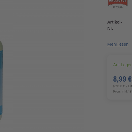
Artikel-
Nr.
Mehr lesen
Auf Lager
8,99 €
(89,90 € / Li
Preis inkl. 