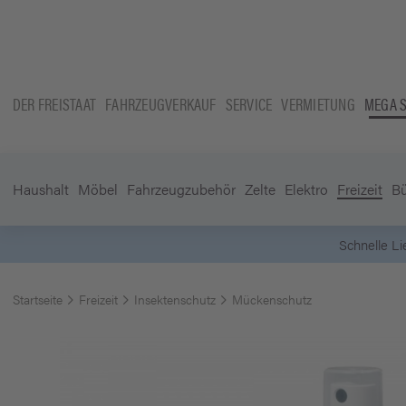
DER FREISTAAT
FAHRZEUGVERKAUF
SERVICE
VERMIETUNG
MEGA 
Haushalt
Möbel
Fahrzeugzubehör
Zelte
Elektro
Freizeit
B
Startseite
Freizeit
Insektenschutz
Mückenschutz