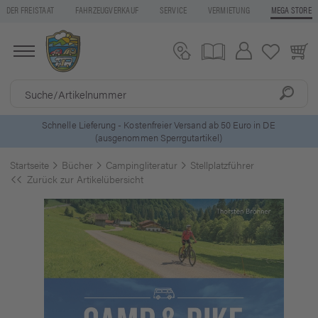
DER FREISTAAT
FAHRZEUGVERKAUF
SERVICE
VERMIETUNG
MEGA STORE
ls
Schnelle Lieferung - Kostenfreier Versand ab 50 Euro in DE
(ausgenommen Sperrgutartikel)
Startseite
Bücher
Campingliteratur
Stellplatzführer
Zurück zur Artikelübersicht