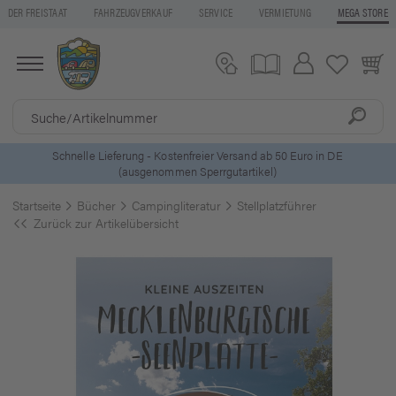
DER FREISTAAT
FAHRZEUGVERKAUF
SERVICE
VERMIETUNG
MEGA STORE
o in DE
5 Euro Gutschein* bei
Newsletter-Anmeldung
Startseite
Bücher
Campingliteratur
Stellplatzführer
Zurück zur Artikelübersicht