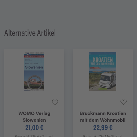
Alternative Artikel
WOMO Verlag
Bruckmann
Kroatien
Slowenien
mit dem Wohnmobil
21,00 €
22,99 €
Preis inkl. 7% MwSt.
zzgl.
Preis inkl. 7% MwSt.
zzgl.