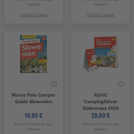
Versand
Versand
Details zeigen
Details zeigen
Marco Polo
Camper
ADAC
Guide Slowenien
Campingführer
Südeuropa 2026
19,95 €
29,90 €
Preis inkl. 7% MwSt.
zzgl.
Preis inkl. 7% MwSt.
zzgl.
Versand
Versand