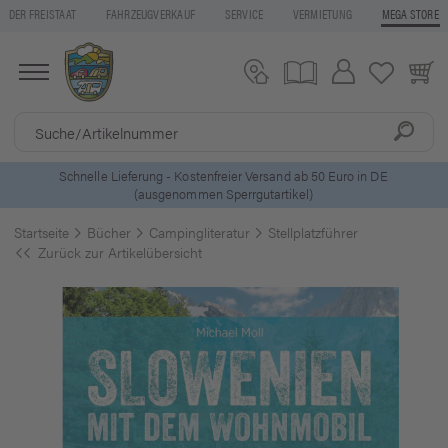
DER FREISTAAT
FAHRZEUGVERKAUF
SERVICE
VERMIETUNG
MEGA STORE
5 Euro Gutschein* bei
Newsletter-Anmeldung
Startseite
Bücher
Campingliteratur
Stellplatzführer
Zurück zur Artikelübersicht