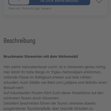
Preis inkl. 7% MwSt.
zzgl. Versand
Beschreibung
Bruckmann Slowenien mit dem Wohnmobil
Wer wahre Naturabenteuer sucht, ist in Slowenien genau richtig.
Hier könnt Ihr hohe Berge im Triglav-Nationalpark erklimmen,
reißende Flüsse im Raftigboot erleben und tiefe Höhlen
erkunden. Auch Städte wie Bled und Ljubljana sind definitiv einen
Besuch wert.
Auf induviduellen Routen führt Euch dieser Reiseführer auf den
schönsten Touren durch Slowenien.
Detailliert beschrieben führen die Touren, teilweise abseits
ausgetretener Touristenpfade, über reizvolle Strecken zu