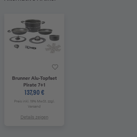
Brunner
Alu-Topfset
Pirate 7+1
137,90 €
Preis inkl. 19% MwSt.
zzgl.
Versand
Details zeigen