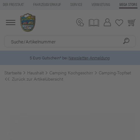
DER FREISTAAT
FAHRZEUGVERKAUF
SERVICE
VERMIETUNG
MEGA STORE
5 Euro Gutschein* bei
Newsletter-Anmeldung
Startseite
Haushalt
Camping Kochgeschirr
Camping-Topfset
Zurück zur Artikelübersicht