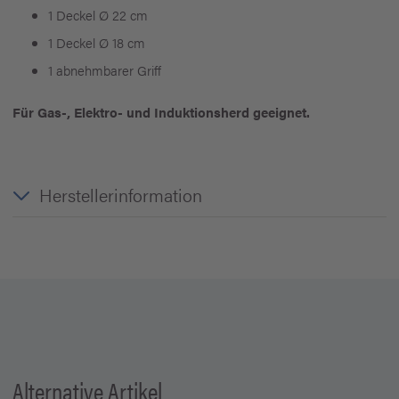
1 Deckel Ø 22 cm
1 Deckel Ø 18 cm
1 abnehmbarer Griff
Für Gas-, Elektro- und Induktionsherd geeignet.
Herstellerinformation
Alternative Artikel