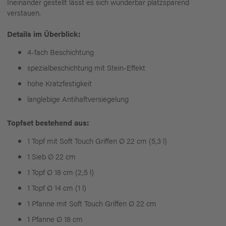
Ineinander gestellt lässt es sich wunderbar platzsparend
verstauen.
Details im Überblick:
4-fach Beschichtung
spezialbeschichtung mit Stein-Effekt
hohe Kratzfestigkeit
langlebige Antihaftversiegelung
Topfset bestehend aus:
1 Topf mit Soft Touch Griffen Ø 22 cm (5,3 l)
1 Sieb Ø 22 cm
1 Topf Ø 18 cm (2,5 l)
1 Topf Ø 14 cm (1 l)
1 Pfanne mit Soft Touch Griffen Ø 22 cm
1 Pfanne Ø 18 cm