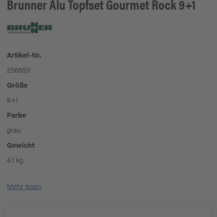
Brunner
Alu Topfset Gourmet Rock 9+1
Artikel-Nr.
256653
Größe
9+1
Farbe
grau
Gewicht
4.1 kg
Mehr lesen