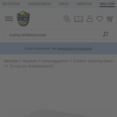
DER FREISTAAT
FAHRZEUGVERKAUF
SERVICE
VERMIETUNG
MEGA STORE
5 Euro Gutschein* bei
Newsletter-Anmeldung
Startseite
Haushalt
Campinggeschirr
Zubehör Camping Geschirr
Zurück zur Artikelübersicht