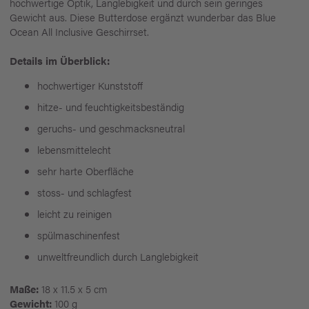
hochwertige Optik, Langlebigkeit und durch sein geringes
Gewicht aus. Diese Butterdose ergänzt wunderbar das Blue
Ocean All Inclusive Geschirrset.
Details im Überblick:
hochwertiger Kunststoff
hitze- und feuchtigkeitsbeständig
geruchs- und geschmacksneutral
lebensmittelecht
sehr harte Oberfläche
stoss- und schlagfest
leicht zu reinigen
spülmaschinenfest
unweltfreundlich durch Langlebigkeit
Maße:
18 x 11.5 x 5 cm
Gewicht:
100 g