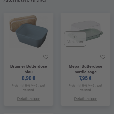
+2
Varianten
Brunner
Butterdose
Mepal
Butterdose
blau
nordic sage
8,90 €
7,95 €
Preis inkl. 19% MwSt.
zzgl.
Preis inkl. 19% MwSt.
zzgl.
Versand
Versand
Details zeigen
Details zeigen