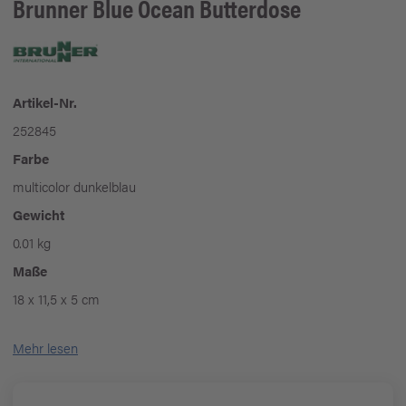
Brunner
Blue Ocean Butterdose
Artikel-Nr.
252845
Farbe
multicolor dunkelblau
Gewicht
0.01 kg
Maße
18 x 11,5 x 5 cm
Mehr lesen