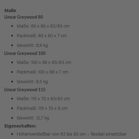
Maße
Linear Greywood 80
Maße: 80 x 60 x 63/83 cm
Packmaß: 80 x 60 x 7 cm
Gewicht: 6,9 kg
Linear Greywood 100
Maße: 100 x 68 x 63/83 cm
Packmaß: 100 x 68 x 7 cm
Gewicht: 8,5 kg
Linear Greywood 115
Maße: 115 x 70 x 63/83 cm
Packmaß: 115 x 70 x 8 cm
Gewicht: 12,7 kg
Eigenschaften:
Höhenverstellbar von 63 bis 83 cm – flexibel einsetzbar