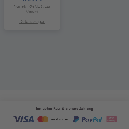
Preis inkl. 19% MwSt.
zzgl.
Versand
Details zeigen
Einfacher Kauf & sichere Zahlung