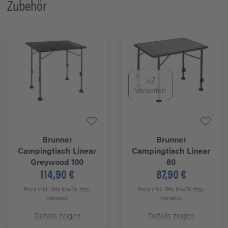
Zubehör
+2
Varianten
Brunner
Brunner
Campingtisch Linear
Campingtisch Linear
Greywood 100
80
114,90 €
87,90 €
Preis inkl. 19% MwSt.
zzgl.
Preis inkl. 19% MwSt.
zzgl.
Versand
Versand
Details zeigen
Details zeigen