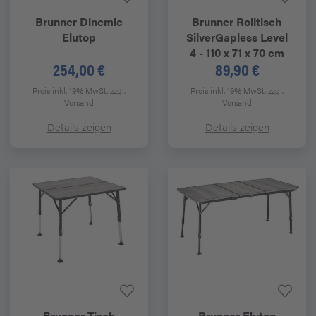
Brunner
Dinemic
Brunner
Rolltisch
Elutop
SilverGapless Level
4 - 110 x 71 x 70 cm
254,00 €
89,90 €
Preis inkl. 19% MwSt.
zzgl.
Preis inkl. 19% MwSt.
zzgl.
Versand
Versand
Details zeigen
Details zeigen
Brunner
Tisch
Brunner
Elutop