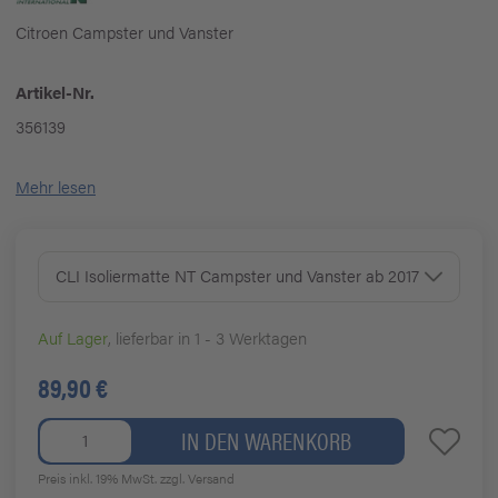
Citroen Campster und Vanster
Artikel-Nr.
356139
Mehr lesen
CLI Isoliermatte NT Campster und Vanster ab 2017
Auf Lager
, lieferbar in 1 - 3 Werktagen
89,90 €
IN DEN WARENKORB
Preis inkl. 19% MwSt.
zzgl. Versand