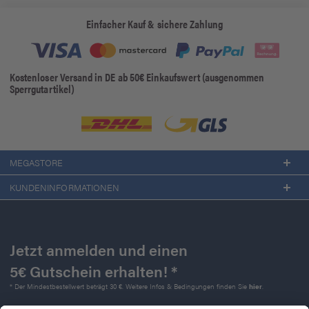
Einfacher Kauf & sichere Zahlung
Kostenloser Versand in DE ab 50€ Einkaufswert (ausgenommen
Sperrgutartikel)
MEGASTORE
KUNDENINFORMATIONEN
Jetzt anmelden und einen
5€ Gutschein erhalten! *
* Der Mindestbestellwert beträgt 30 €. Weitere Infos & Bedingungen finden Sie
hier
.