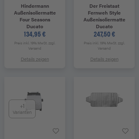
Hindermann
Der Freistaat
Außenisoliermatte
Fernweh Style
Four Seasons
Außenisoliermatte
Ducato
Ducato
134,95 €
247,50 €
Preis inkl. 19% MwSt.
zzgl.
Preis inkl. 19% MwSt.
zzgl.
Versand
Versand
Details zeigen
Details zeigen
+1
Varianten