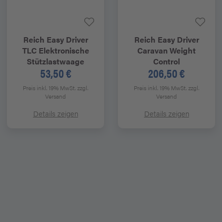
Reich Easy Driver
Reich Easy Driver
TLC Elektronische
Caravan Weight
Stützlastwaage
Control
53,50 €
206,50 €
Preis inkl. 19% MwSt.
zzgl.
Preis inkl. 19% MwSt.
zzgl.
Versand
Versand
Details zeigen
Details zeigen