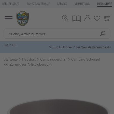
DER FREISTAAT
FAHRZEUGVERKAUF
SERVICE
VERMIETUNG
MEGA STORE
5 Euro Gutschein* bei
Newsletter-Anmeldung
Startseite
Haushalt
Campinggeschirr
Camping Schüssel
Zurück zur Artikelübersicht