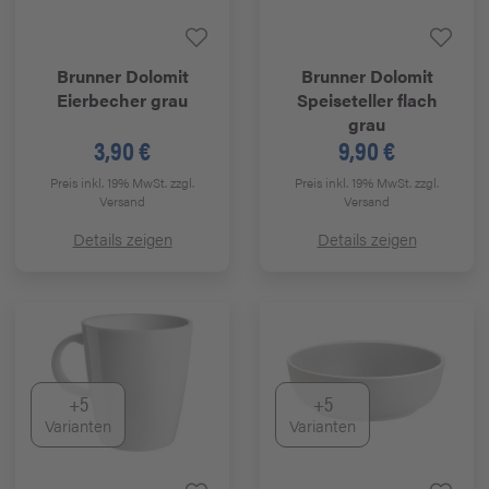
Brunner
Dolomit
Brunner
Dolomit
Eierbecher grau
Speiseteller flach
grau
3,90 €
9,90 €
Preis inkl. 19% MwSt.
zzgl.
Preis inkl. 19% MwSt.
zzgl.
Versand
Versand
Details zeigen
Details zeigen
+5
+5
Varianten
Varianten