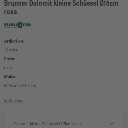
Brunner
Dolomit kleine Schüssel Ø15cm
rosa
Artikel-Nr.
356064
Farbe
rosa
Maße
Ø 15 xm x H 7 cm
Mehr lesen
Dolomit kleine Schüssel Ø15cm rosa