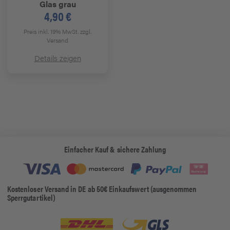
Glas grau
4,90 €
Preis inkl. 19% MwSt.
zzgl.
Versand
Details zeigen
Einfacher Kauf & sichere Zahlung
Kostenloser Versand in DE ab 50€ Einkaufswert (ausgenommen
Sperrgutartikel)