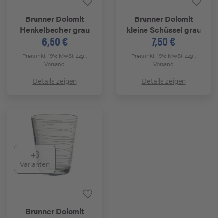
Brunner
Dolomit
Brunner
Dolomit
Henkelbecher grau
kleine Schüssel grau
6,50 €
7,50 €
Preis inkl. 19% MwSt.
zzgl.
Preis inkl. 19% MwSt.
zzgl.
Versand
Versand
Details zeigen
Details zeigen
+3
Varianten
Brunner
Dolomit