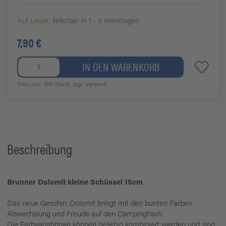
Auf Lager
, lieferbar in 1 - 3 Werktagen
7,90 €
IN DEN WARENKORB
Preis inkl. 19% MwSt.
zzgl. Versand
Beschreibung
Brunner Dolomit kleine Schüssel 15cm
Das neue Geschirr Dolomit bringt mit den bunten Farben
Abwechslung und Freude auf den Campingtisch.
Die Farbvariationen können beliebig kombiniert werden und sind