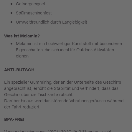
Gefriergeeignet
Spülmaschinenfest
Umweltfreundlich durch Langlebigkeit
Was ist Melamin?
Melamin ist ein hochwertiger Kunststoff mit besonderen
Eigenschaften, die sich ideal für Outdoor-Aktivitäten
eignen.
ANTI-RUTSCH
Ein spezieller Gummiring, der an der Unterseite des Geschirrs
angebracht ist, erhöht die Stabilität und verhindert, dass das
Geschirr über die Tischkante rutscht.
Darüber hinaus wird das störende Vibrationsgeräusch während
der Fahrt reduziert.
BPA-FREI
Verwendungshinweis: -10°C/+70 °C für 2 Stunden - nicht