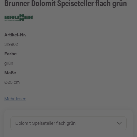
Brunner
Dolomit Speiseteller flach grün
Artikel-Nr.
319902
Farbe
grün
Maße
Ø25 cm
Mehr lesen
Dolomit Speiseteller flach grün