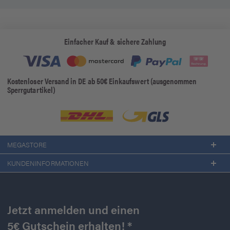
Einfacher Kauf & sichere Zahlung
Kostenloser Versand in DE ab 50€ Einkaufswert (ausgenommen
Sperrgutartikel)
MEGASTORE
KUNDENINFORMATIONEN
Jetzt anmelden und einen
5€ Gutschein erhalten! *