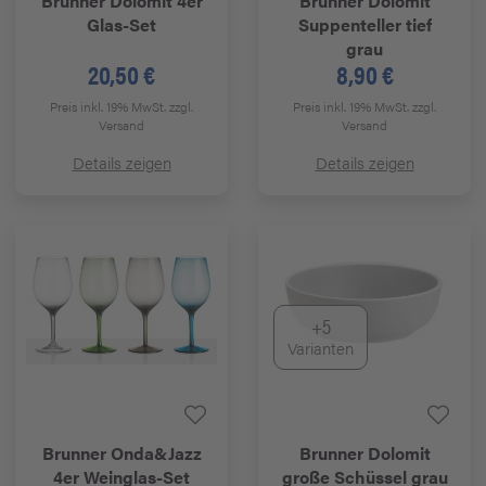
Brunner
Dolomit 4er
Brunner
Dolomit
Glas-Set
Suppenteller tief
grau
20,50 €
8,90 €
Preis inkl. 19% MwSt.
zzgl.
Preis inkl. 19% MwSt.
zzgl.
Versand
Versand
Details zeigen
Details zeigen
+5
Varianten
Brunner
Onda&Jazz
Brunner
Dolomit
4er Weinglas-Set
große Schüssel grau