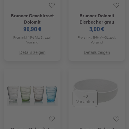
Brunner
Geschirrset
Brunner
Dolomit
Dolomit
Eierbecher grau
99,90 €
3,90 €
Preis inkl. 19% MwSt.
zzgl.
Preis inkl. 19% MwSt.
zzgl.
Versand
Versand
Details zeigen
Details zeigen
+5
Varianten