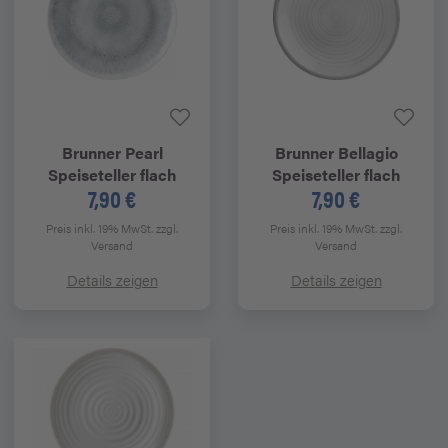
Brunner
Pearl
Brunner
Bellagio
Speiseteller flach
Speiseteller flach
7,90 €
7,90 €
Preis inkl. 19% MwSt.
zzgl.
Preis inkl. 19% MwSt.
zzgl.
Versand
Versand
Details zeigen
Details zeigen