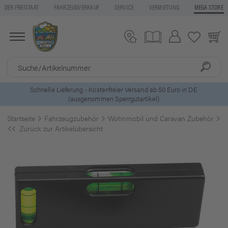
DER FREISTAAT
FAHRZEUGVERKAUF
SERVICE
VERMIETUNG
MEGA STORE
ls
Schnelle Lieferung - Kostenfreier Versand ab 50 Euro in DE
(ausgenommen Sperrgutartikel)
Startseite
Fahrzeugzubehör
Wohnmobil und Caravan Zubehör
S
Zurück zur Artikelübersicht