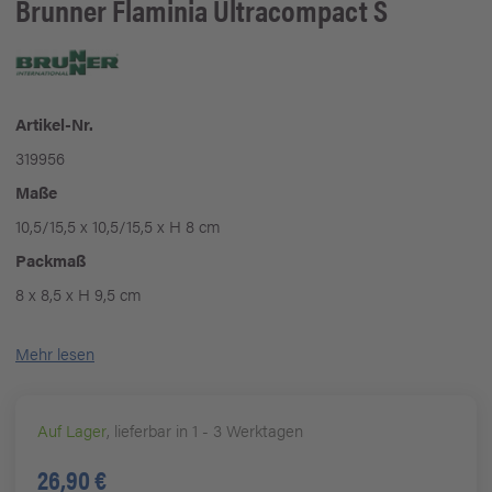
Brunner
Flaminia Ultracompact S
Artikel-Nr.
319956
Maße
10,5/15,5 x 10,5/15,5 x H 8 cm
Packmaß
8 x 8,5 x H 9,5 cm
Mehr lesen
Auf Lager
, lieferbar in 1 - 3 Werktagen
26,90 €