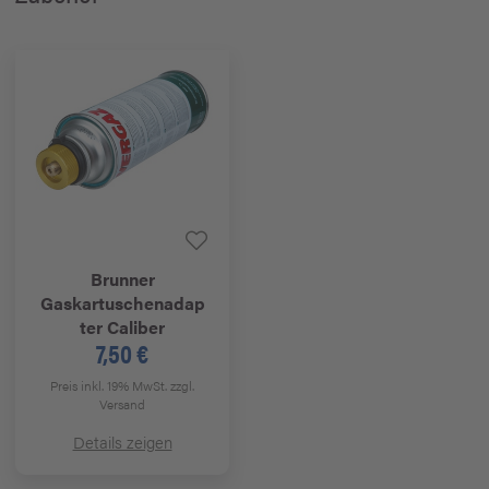
Brunner
Gaskartuschenadap
ter Caliber
7,50 €
Preis inkl. 19% MwSt.
zzgl.
Versand
Details zeigen