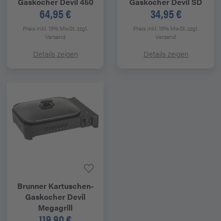
Gaskocher Devil 450
Gaskocher Devil SD
64,95 €
34,95 €
Preis inkl. 19% MwSt.
zzgl.
Preis inkl. 19% MwSt.
zzgl.
Versand
Versand
Details zeigen
Details zeigen
Brunner
Kartuschen-
Gaskocher Devil
Megagrill
119,90 €