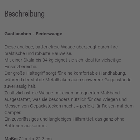
Beschreibung
Gasflaschen - Federwaage
Diese analoge, batteriefreie Waage überzeugt durch ihre
praktische und robuste Bauweise.
Mit einer Skala bis 34 kg eignet sie sich ideal für vielseitige
Einsatzbereiche.
Der große Haltegriff sorgt für eine komfortable Handhabung,
während der stabile Metallhaken auch schwerere Gegenstände
zuverlässig hält.
Zusätzlich ist die Waage mit einem integrierten Maßband
ausgestattet, was sie besonders nützlich für das Wiegen und
Messen von Gepäckstücken macht – perfekt für Reisen mit dem
Camper.
Ein zuverlässiges und langlebiges Hilfsmittel, das ganz ohne
Batterien auskommt.
Maße:
7,4 x 4 x 22,3 cm