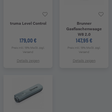
truma
Level Control
Brunner
Gasflaschenwaage
W8 2.0
179,00 €
147,95 €
Preis inkl. 19% MwSt.
zzgl.
Preis inkl. 19% MwSt.
zzgl.
Versand
Versand
Details zeigen
Details zeigen