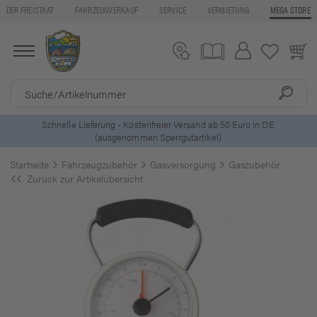
DER FREISTAAT
FAHRZEUGVERKAUF
SERVICE
VERMIETUNG
MEGA STORE
 DE
5 Euro Gutschein* bei
Newsletter-Anmeldung
Startseite
Fahrzeugzubehör
Gasversorgung
Gaszubehör
Zurück zur Artikelübersicht