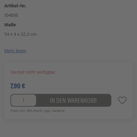
Artikel-Nr.
104656
Maße
7,4 x 4 x 22,3 cm
Mehr lesen
Derzeit nicht verfügbar
7,90 €
IN DEN WARENKORB
Preis inkl. 19% MwSt.
zzgl. Versand