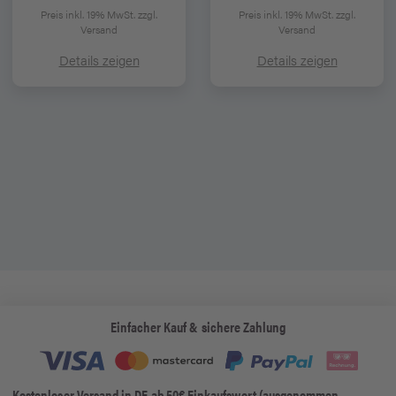
Preis inkl. 19% MwSt.
zzgl.
Preis inkl. 19% MwSt.
zzgl.
Versand
Versand
Details zeigen
Details zeigen
Einfacher Kauf & sichere Zahlung
Kostenloser Versand in DE ab 50€ Einkaufswert (ausgenommen