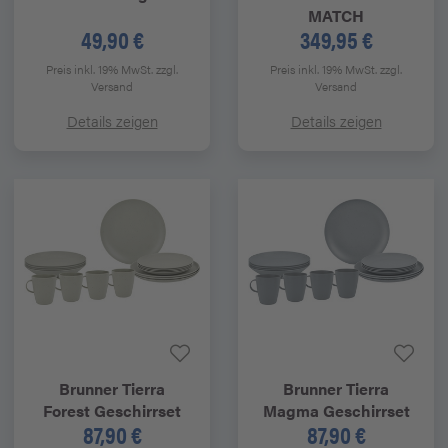
MATCH
49,90 €
349,95 €
Preis inkl. 19% MwSt.
zzgl.
Preis inkl. 19% MwSt.
zzgl.
Versand
Versand
Details zeigen
Details zeigen
Brunner
Tierra
Brunner
Tierra
Forest Geschirrset
Magma Geschirrset
87,90 €
87,90 €