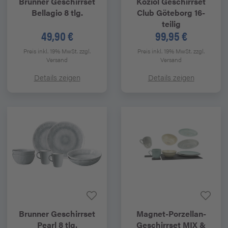
Brunner
Geschirrset
Koziol
Geschirrset
Bellagio 8 tlg.
Club Göteborg 16-
teilig
49,90 €
99,95 €
Preis inkl. 19% MwSt.
zzgl.
Preis inkl. 19% MwSt.
zzgl.
Versand
Versand
Details zeigen
Details zeigen
Brunner
Geschirrset
Magnet-Porzellan-
Pearl 8 tlg.
Geschirrset MIX &