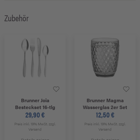
Zubehör
Brunner
Joia
Brunner
Magma
Besteckset 16-tlg
Wasserglas 2er Set
29,90 €
12,50 €
Preis inkl. 19% MwSt.
zzgl.
Preis inkl. 19% MwSt.
zzgl.
Versand
Versand
Details zeigen
Details zeigen