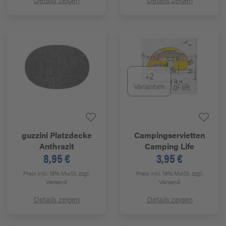
+2
Varianten
guzzini
Platzdecke
Campingservietten
Anthrazit
Camping Life
8,95 €
3,95 €
Preis inkl. 19% MwSt.
zzgl.
Preis inkl. 19% MwSt.
zzgl.
Versand
Versand
Details zeigen
Details zeigen