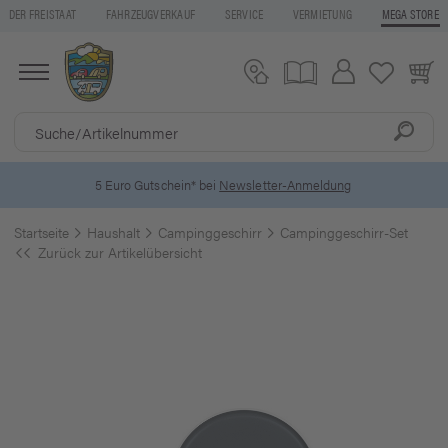
DER FREISTAAT
FAHRZEUGVERKAUF
SERVICE
VERMIETUNG
MEGA STORE
5 Euro Gutschein* bei
Newsletter-Anmeldung
Startseite
Haushalt
Campinggeschirr
Campinggeschirr-Set
Zurück zur Artikelübersicht