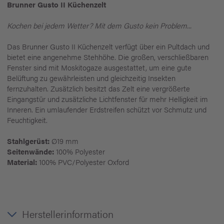
Brunner Gusto II Küchenzelt
Kochen bei jedem Wetter? Mit dem Gusto kein Problem...
Das Brunner Gusto II Küchenzelt verfügt über ein Pultdach und
bietet eine angenehme Stehhöhe. Die großen, verschließbaren
Fenster sind mit Moskitogaze ausgestattet, um eine gute
Belüftung zu gewährleisten und gleichzeitig Insekten
fernzuhalten. Zusätzlich besitzt das Zelt eine vergrößerte
Eingangstür und zusätzliche Lichtfenster für mehr Helligkeit im
Inneren. Ein umlaufender Erdstreifen schützt vor Schmutz und
Feuchtigkeit.
Stahlgerüst:
Ø19 mm
Seitenwände:
100% Polyester
Material:
100% PVC/Polyester Oxford
Herstellerinformation