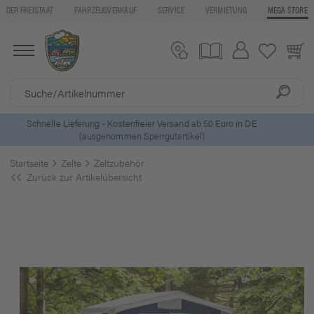
DER FREISTAAT
FAHRZEUGVERKAUF
SERVICE
VERMIETUNG
MEGA STORE
5 Euro Gutschein* bei
Newsletter-Anmeldung
Startseite
Zelte
Zeltzubehör
Zurück zur Artikelübersicht