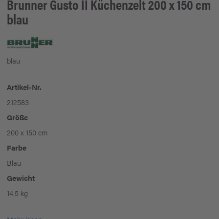
Brunner
Gusto II Küchenzelt 200 x 150 cm
blau
blau
Artikel-Nr.
212583
Größe
200 x 150 cm
Farbe
Blau
Gewicht
14.5 kg