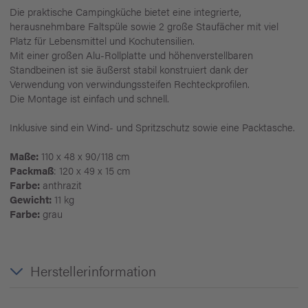
Die praktische Campingküche bietet eine integrierte,
herausnehmbare Faltspüle sowie 2 große Staufächer mit viel
Platz für Lebensmittel und Kochutensilien.
Mit einer großen Alu-Rollplatte und höhenverstellbaren
Standbeinen ist sie äußerst stabil konstruiert dank der
Verwendung von verwindungssteifen Rechteckprofilen.
Die Montage ist einfach und schnell.
Inklusive sind ein Wind- und Spritzschutz sowie eine Packtasche.
Maße:
110 x 48 x 90/118 cm
Packmaß
: 120 x 49 x 15 cm
Farbe:
anthrazit
Gewicht:
11 kg
Farbe:
grau
Herstellerinformation