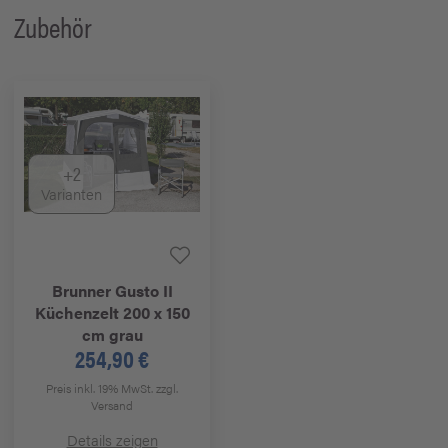
Zubehör
+2
Varianten
Brunner
Gusto II
Küchenzelt 200 x 150
cm grau
254,90 €
Preis inkl. 19% MwSt.
zzgl.
Versand
Details zeigen