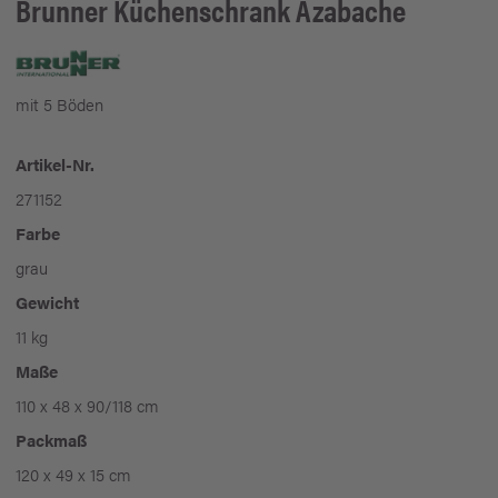
Brunner
Küchenschrank Azabache
mit 5 Böden
Artikel-Nr.
271152
Farbe
grau
Gewicht
11 kg
Maße
110 x 48 x 90/118 cm
Packmaß
120 x 49 x 15 cm