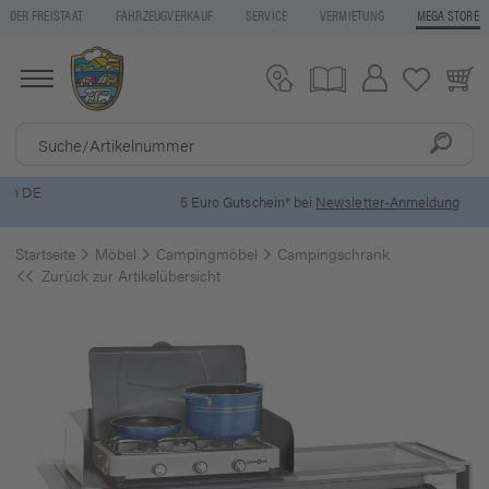
DER FREISTAAT
FAHRZEUGVERKAUF
SERVICE
VERMIETUNG
MEGA STORE
5 Euro Gutschein* bei
Newsletter-Anmeldung
Startseite
Möbel
Campingmöbel
Campingschrank
Zurück zur Artikelübersicht