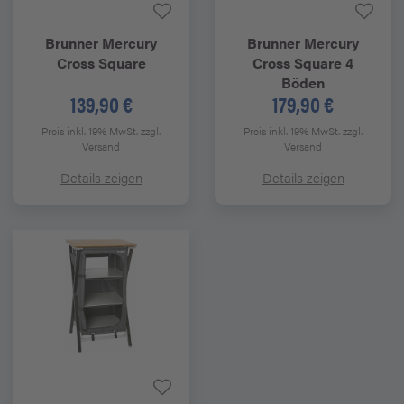
Brunner
Mercury
Brunner
Mercury
Cross Square
Cross Square 4
Böden
139,90 €
179,90 €
Preis inkl. 19% MwSt.
zzgl.
Preis inkl. 19% MwSt.
zzgl.
Versand
Versand
Details zeigen
Details zeigen