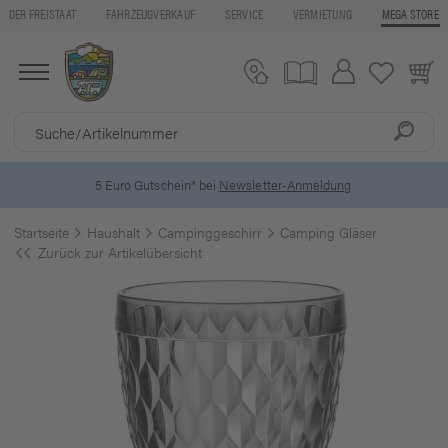
DER FREISTAAT
FAHRZEUGVERKAUF
SERVICE
VERMIETUNG
MEGA STORE
5 Euro Gutschein* bei
Newsletter-Anmeldung
Startseite
Haushalt
Campinggeschirr
Camping Gläser
Zurück zur Artikelübersicht