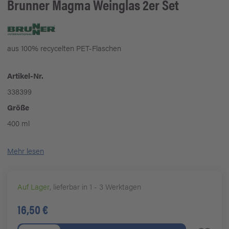
Brunner
Magma Weinglas 2er Set
aus 100% recycelten PET-Flaschen
Artikel-Nr.
338399
Größe
400 ml
Mehr lesen
Auf Lager
, lieferbar in 1 - 3 Werktagen
16,50 €