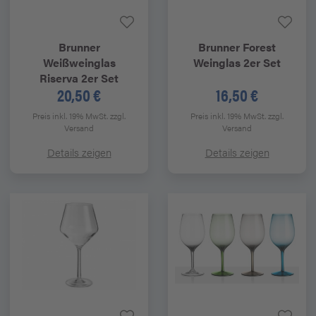
Brunner
Brunner
Forest
Weißweinglas
Weinglas 2er Set
Riserva 2er Set
20,50 €
16,50 €
Preis inkl. 19% MwSt.
zzgl.
Preis inkl. 19% MwSt.
zzgl.
Versand
Versand
Details zeigen
Details zeigen