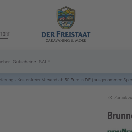
STORE
ücher
Gutscheine
SALE
5 Euro Gutschein* bei
Newsletter-Anmeldung
Zurück zu
Brunn