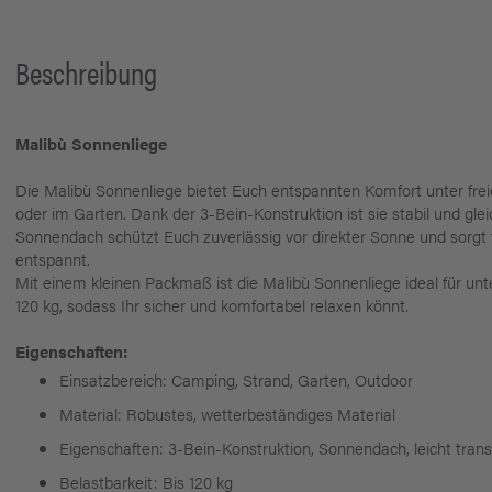
Beschreibung
Malibù Sonnenliege
Die Malibù Sonnenliege bietet Euch entspannten Komfort unter fr
oder im Garten. Dank der 3-Bein-Konstruktion ist sie stabil und gleic
Sonnendach schützt Euch zuverlässig vor direkter Sonne und sorg
entspannt.
Mit einem kleinen Packmaß ist die Malibù Sonnenliege ideal für unte
120 kg, sodass Ihr sicher und komfortabel relaxen könnt.
Eigenschaften:
Einsatzbereich: Camping, Strand, Garten, Outdoor
Material: Robustes, wetterbeständiges Material
Eigenschaften: 3-Bein-Konstruktion, Sonnendach, leicht trans
Belastbarkeit: Bis 120 kg