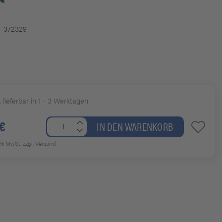
372329
, lieferbar in 1 - 3 Werktagen
 €
IN DEN WARENKORB
19% MwSt.
zzgl. Versand