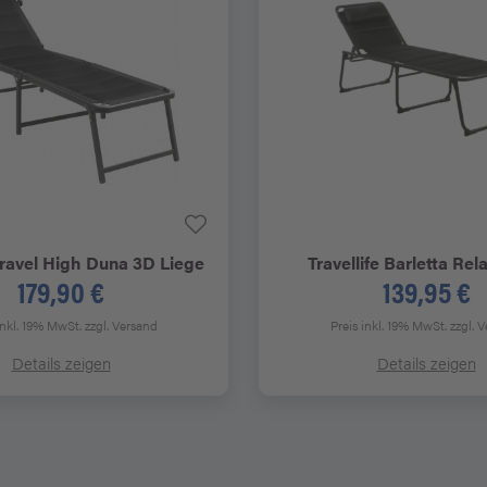
avel High Duna 3D Liege
Travellife
Barletta Rela
179,90 €
139,95 €
inkl. 19% MwSt.
zzgl. Versand
Preis inkl. 19% MwSt.
zzgl. 
Details zeigen
Details zeigen