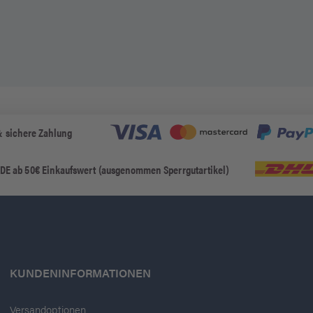
& sichere Zahlung
 DE ab 50€ Einkaufswert (ausgenommen Sperrgutartikel)
KUNDENINFORMATIONEN
Versandoptionen