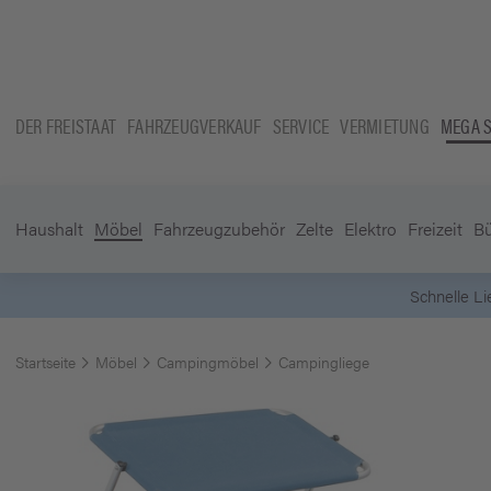
DER FREISTAAT
FAHRZEUGVERKAUF
SERVICE
VERMIETUNG
MEGA 
Haushalt
Möbel
Fahrzeugzubehör
Zelte
Elektro
Freizeit
B
Startseite
Möbel
Campingmöbel
Campingliege