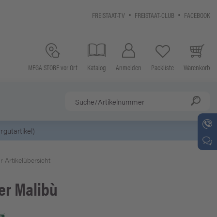
FREISTAAT-TV
FREISTAAT-CLUB
FACEBOOK
MEGA STORE vor Ort
Katalog
Anmelden
Packliste
Warenkorb
r Artikelübersicht
er
Malibù