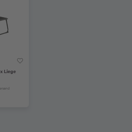
x Liege
Versand