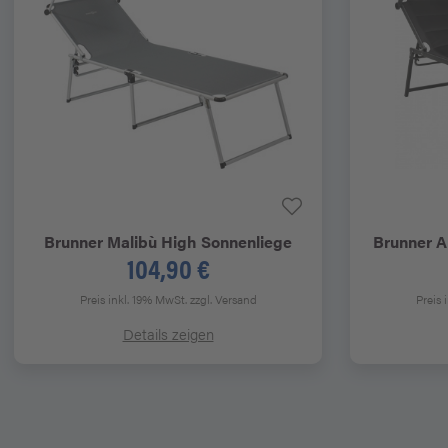
Brunner
Malibù High Sonnenliege
Brunner
Ar
104,90 €
Preis inkl. 19% MwSt.
zzgl. Versand
Preis 
Details zeigen