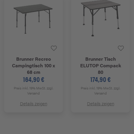
Brunner
Recreo
Brunner
Tisch
Campingtisch 100 x
ELUTOP Compack
68 cm
80
164,90 €
174,90 €
Preis inkl. 19% MwSt.
zzgl.
Preis inkl. 19% MwSt.
zzgl.
Versand
Versand
Details zeigen
Details zeigen