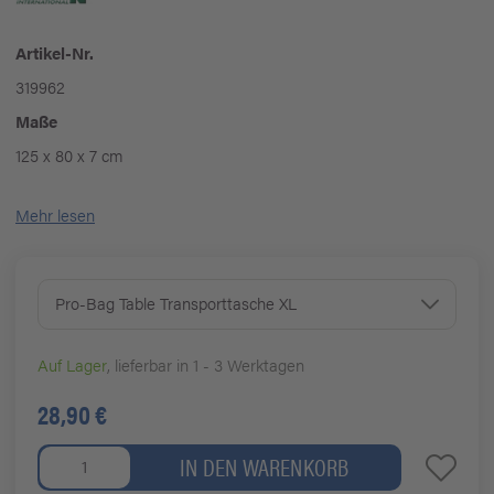
Artikel-Nr.
319962
Maße
125 x 80 x 7 cm
Mehr lesen
Pro-Bag Table Transporttasche XL
Auf Lager
, lieferbar in 1 - 3 Werktagen
28,90 €
IN DEN WARENKORB