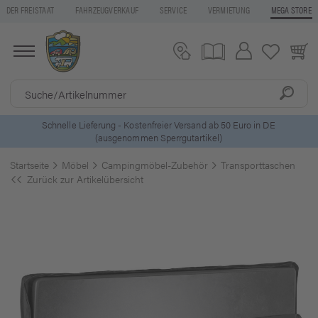
DER FREISTAAT
FAHRZEUGVERKAUF
SERVICE
VERMIETUNG
MEGA STORE
o in DE
5 Euro Gutschein* bei
Newsletter-Anmeldung
Startseite
Möbel
Campingmöbel-Zubehör
Transporttaschen
Zurück zur Artikelübersicht