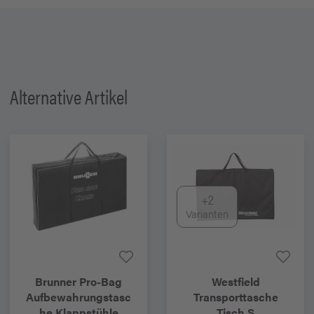
Alternative Artikel
+2
Varianten
Brunner
Pro-Bag
Westfield
Aufbewahrungstasc
Transporttasche
he Klappstühle
Tisch S