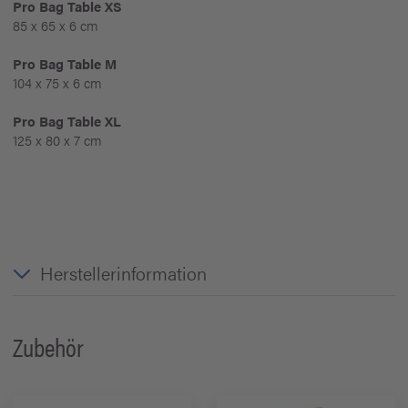
Pro Bag Table XS
85 x 65 x 6 cm
Pro Bag Table M
104 x 75 x 6 cm
Pro Bag Table XL
125 x 80 x 7 cm
Herstellerinformation
Zubehör