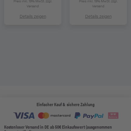
Preis inkl. 19% MwSt.
zzgl.
Preis inkl. 19% MwSt.
zzgl.
Versand
Versand
Details zeigen
Details zeigen
Einfacher Kauf & sichere Zahlung
Kostenloser Versand in DE ab 50€ Einkaufswert (ausgenommen