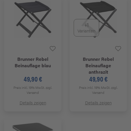
+1
Varianten
Brunner
Rebel
Brunner
Rebel
Beinauflage blau
Beinauflage
anthrazit
49,90 €
49,90 €
Preis inkl. 19% MwSt.
zzgl.
Preis inkl. 19% MwSt.
zzgl.
Versand
Versand
Details zeigen
Details zeigen