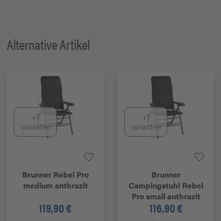
Alternative Artikel
+1
+1
Varianten
Varianten
Brunner
Rebel Pro
Brunner
medium anthrazit
Campingstuhl Rebel
Pro small anthrazit
119,90 €
116,90 €