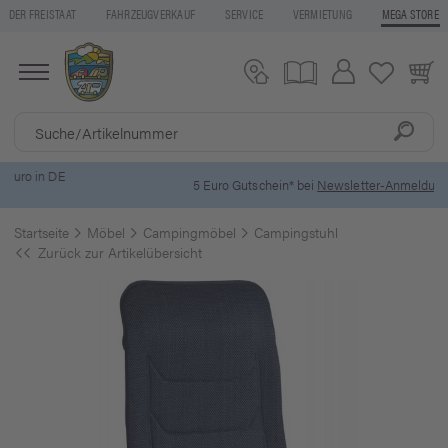
DER FREISTAAT
FAHRZEUGVERKAUF
SERVICE
VERMIETUNG
MEGA STORE
5 Euro Gutschein* bei
Newsletter-Anmeldung
Startseite
Möbel
Campingmöbel
Campingstuhl
Zurück zur Artikelübersicht