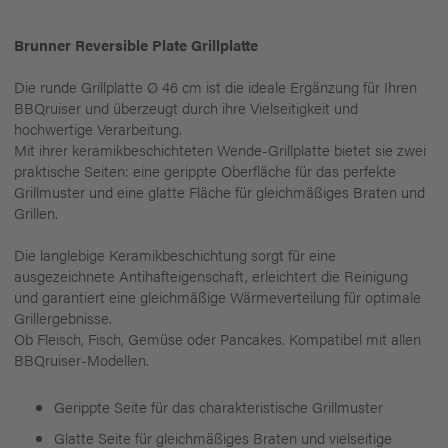
Brunner Reversible Plate Grillplatte
Die runde Grillplatte Ø 46 cm ist die ideale Ergänzung für Ihren
BBQruiser und überzeugt durch ihre Vielseitigkeit und
hochwertige Verarbeitung.
Mit ihrer keramikbeschichteten Wende-Grillplatte bietet sie zwei
praktische Seiten: eine gerippte Oberfläche für das perfekte
Grillmuster und eine glatte Fläche für gleichmäßiges Braten und
Grillen.
Die langlebige Keramikbeschichtung sorgt für eine
ausgezeichnete Antihafteigenschaft, erleichtert die Reinigung
und garantiert eine gleichmäßige Wärmeverteilung für optimale
Grillergebnisse.
Ob Fleisch, Fisch, Gemüse oder Pancakes. Kompatibel mit allen
BBQruiser-Modellen.
Gerippte Seite für das charakteristische Grillmuster
Glatte Seite für gleichmäßiges Braten und vielseitige