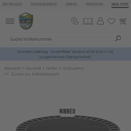
DER FREISTAAT
FAHRZEUGVERKAUF
SERVICE
VERMIETUNG
MEGA STORE
o in DE
5 Euro Gutschein* bei
Newsletter-Anmeldung
Startseite
Haushalt
Grillen
Grillzubehör
Zurück zur Artikelübersicht