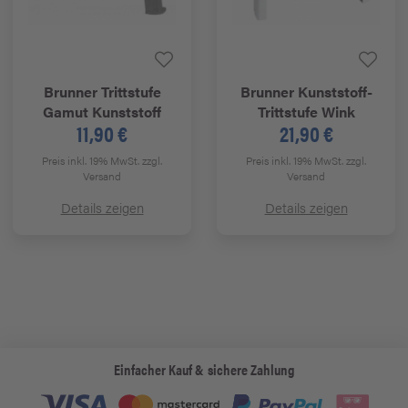
Brunner
Trittstufe
Brunner
Kunststoff-
Gamut Kunststoff
Trittstufe Wink
11,90 €
21,90 €
Preis inkl. 19% MwSt.
zzgl.
Preis inkl. 19% MwSt.
zzgl.
Versand
Versand
Details zeigen
Details zeigen
Einfacher Kauf & sichere Zahlung