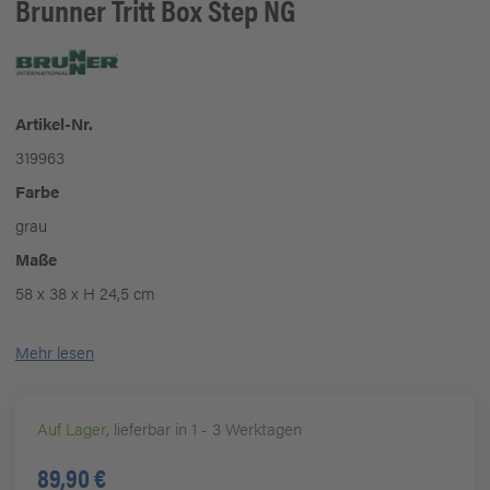
Brunner
Tritt Box Step NG
Artikel-Nr.
319963
Farbe
grau
Maße
58 x 38 x H 24,5 cm
Mehr lesen
Auf Lager
, lieferbar in 1 - 3 Werktagen
89,90 €