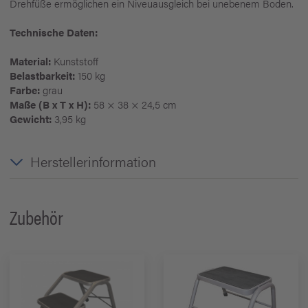
Drehfüße ermöglichen ein Niveuausgleich bei unebenem Boden.
Technische Daten:
Material:
Kunststoff
Belastbarkeit:
150 kg
Farbe:
grau
Maße (B x T x H):
58 × 38 × 24,5 cm
Gewicht:
3,95 kg
Herstellerinformation
Zubehör