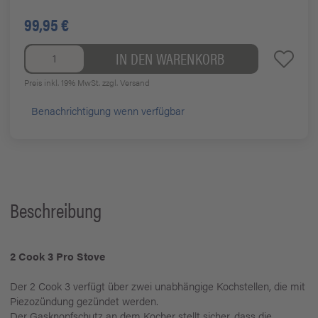
99,95 €
IN DEN WARENKORB
Preis inkl. 19% MwSt.
zzgl. Versand
Benachrichtigung wenn verfügbar
Beschreibung
2 Cook 3 Pro Stove
Der 2 Cook 3 verfügt über zwei unabhängige Kochstellen, die mit
Piezozündung gezündet werden.
Der Gasknopfschutz an dem Kocher stellt sicher, dass die