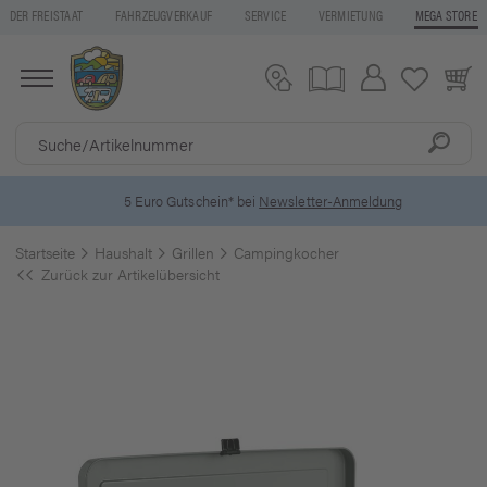
DER FREISTAAT
FAHRZEUGVERKAUF
SERVICE
VERMIETUNG
MEGA STORE
5 Euro Gutschein* bei
Newsletter-Anmeldung
Startseite
Haushalt
Grillen
Campingkocher
Zurück zur Artikelübersicht