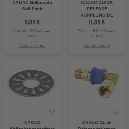
CADAC
Grillbürste
CADAC
QUICK
Soft Soak
RELEASE
KUPPLUNG DE
9,95 €
11,95 €
Preis inkl. 19% MwSt.
zzgl.
Preis inkl. 19% MwSt.
zzgl.
Versand
Versand
Details zeigen
Details zeigen
CADAC
CADAC
Quick
Kaffeekannenaufsatz
Release rotierend