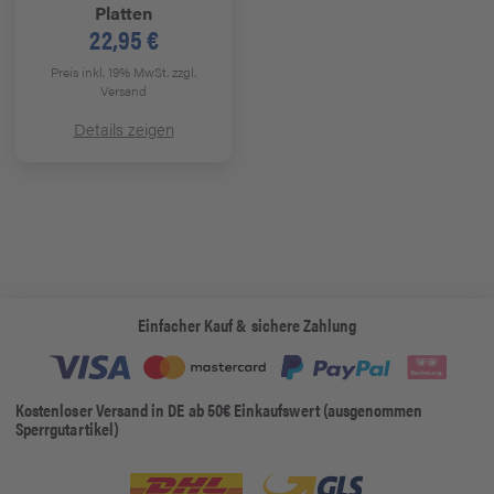
Platten
22,95 €
Preis inkl. 19% MwSt.
zzgl.
Versand
Details zeigen
Einfacher Kauf & sichere Zahlung
Kostenloser Versand in DE ab 50€ Einkaufswert (ausgenommen
Sperrgutartikel)