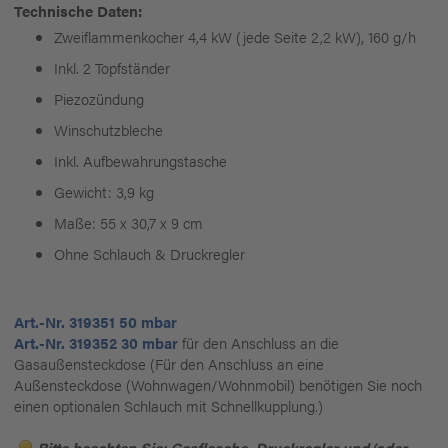
Technische Daten:
Zweiflammenkocher 4,4 kW (jede Seite 2,2 kW), 160 g/h
Inkl. 2 Topfständer
Piezozündung
Winschutzbleche
Inkl. Aufbewahrungstasche
Gewicht: 3,9 kg
Maße: 55 x 30,7 x 9 cm
Ohne Schlauch & Druckregler
Art.-Nr. 319351 50 mbar
Art.-Nr. 319352 30 mbar
für den Anschluss an die
Gasaußensteckdose (Für den Anschluss an eine
Außensteckdose (Wohnwagen/Wohnmobil) benötigen Sie noch
einen optionalen Schlauch mit Schnellkupplung.)
Bitte beachten Sie: Gasflasche, Druckregler und/oder