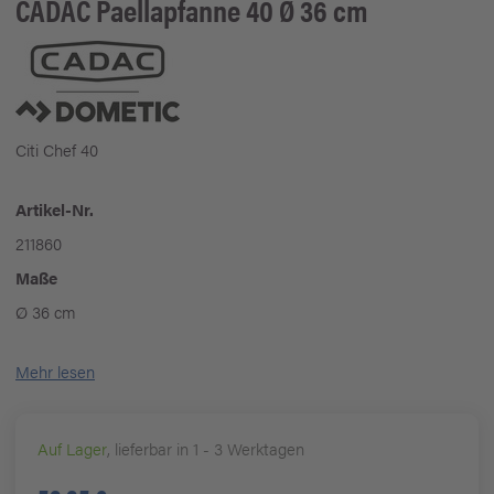
CADAC
Paellapfanne 40 Ø 36 cm
Citi Chef 40
Artikel-Nr.
211860
Maße
Ø 36 cm
Mehr lesen
Auf Lager
, lieferbar in 1 - 3 Werktagen