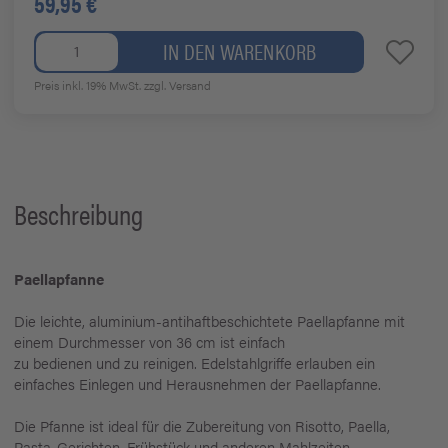
59,95 €
IN DEN WARENKORB
Preis inkl. 19% MwSt.
zzgl. Versand
Beschreibung
Paellapfanne
Die leichte, aluminium-antihaftbeschichtete Paellapfanne mit
einem Durchmesser von 36 cm ist einfach
zu bedienen und zu reinigen. Edelstahlgriffe erlauben ein
einfaches Einlegen und Herausnehmen der Paellapfanne.
Die Pfanne ist ideal für die Zubereitung von Risotto, Paella,
Pasta-Gerichten, Frühstück und anderen Mahlzeiten