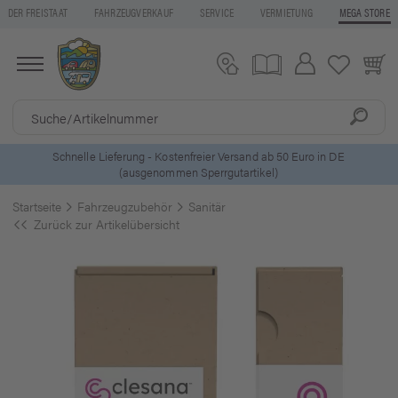
DER FREISTAAT
FAHRZEUGVERKAUF
SERVICE
VERMIETUNG
MEGA STORE
ls
Schnelle Lieferung - Kostenfreier Versand ab 50 Euro in DE
(ausgenommen Sperrgutartikel)
Startseite
Fahrzeugzubehör
Sanitär
Zurück zur Artikelübersicht