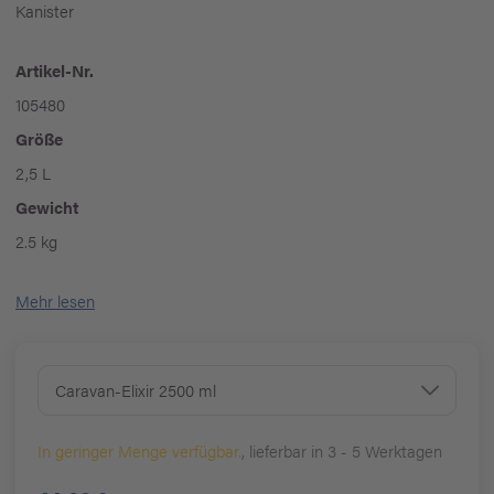
Kanister
Artikel-Nr.
105480
Größe
2,5 L
Gewicht
2.5 kg
Mehr lesen
Caravan-Elixir 2500 ml
In geringer Menge verfügbar.
, lieferbar in 3 - 5 Werktagen