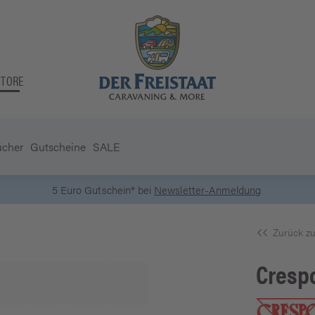
STORE
ücher
Gutscheine
SALE
5 Euro Gutschein* bei
Newsletter-Anmeldung
Zurück zu
Cresp