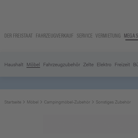
DER FREISTAAT
FAHRZEUGVERKAUF
SERVICE
VERMIETUNG
MEGA 
Haushalt
Möbel
Fahrzeugzubehör
Zelte
Elektro
Freizeit
B
Startseite
Möbel
Campingmöbel-Zubehör
Sonstiges Zubehör