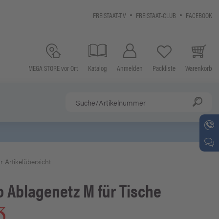
FREISTAAT-TV
FREISTAAT-CLUB
FACEBOOK
MEGA STORE vor Ort
Katalog
Anmelden
Packliste
Warenkorb
r Artikelübersicht
o
Ablagenetz M für Tische