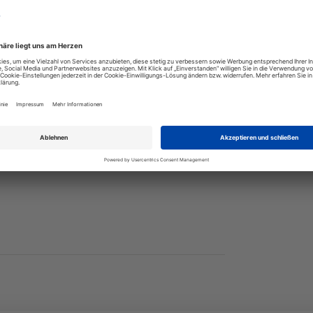
sche mit einem Umlaufmaß von 2,20 m bis 3,5 m