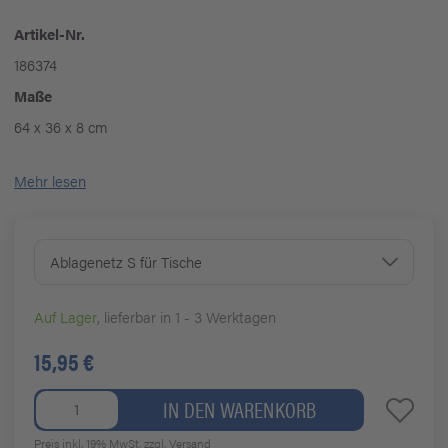
Artikel-Nr.
186374
Maße
64 x 36 x 8 cm
Mehr lesen
Ablagenetz S für Tische
Auf Lager
, lieferbar in 1 - 3 Werktagen
15,95 €
IN DEN WARENKORB
Preis inkl. 19% MwSt.
zzgl. Versand