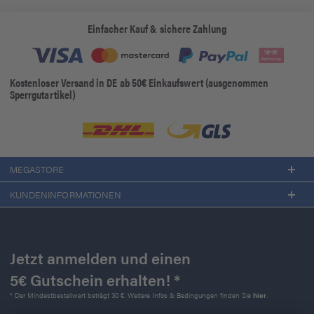
Einfacher Kauf & sichere Zahlung
Kostenloser Versand in DE ab 50€ Einkaufswert (ausgenommen
Sperrgutartikel)
MEGASTORE
KUNDENINFORMATIONEN
Jetzt anmelden und einen
5€ Gutschein erhalten! *
* Der Mindestbestellwert beträgt 30 €. Weitere Infos & Bedingungen finden Sie
hier
.