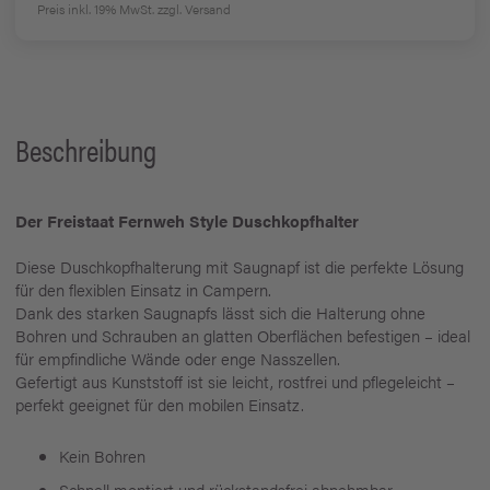
Preis inkl. 19% MwSt.
zzgl. Versand
Beschreibung
Der Freistaat Fernweh Style Duschkopfhalter
Diese Duschkopfhalterung mit Saugnapf ist die perfekte Lösung
für den flexiblen Einsatz in Campern.
Dank des starken Saugnapfs lässt sich die Halterung ohne
Bohren und Schrauben an glatten Oberflächen befestigen – ideal
für empfindliche Wände oder enge Nasszellen.
Gefertigt aus Kunststoff ist sie leicht, rostfrei und pflegeleicht –
perfekt geeignet für den mobilen Einsatz.
Kein Bohren
Schnell montiert und rückstandsfrei abnehmbar