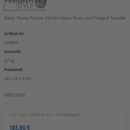
Basis: Toyota Proace, Citroen Space Tourer und Peugeot Traveller
Artikel-Nr.
325863
Gewicht
0.7 kg
Packmaß
38 x 28 x 9 cm
Mehr lesen
Auf Lager
, lieferbar in 1 - 3 Werktagen
183,90 €