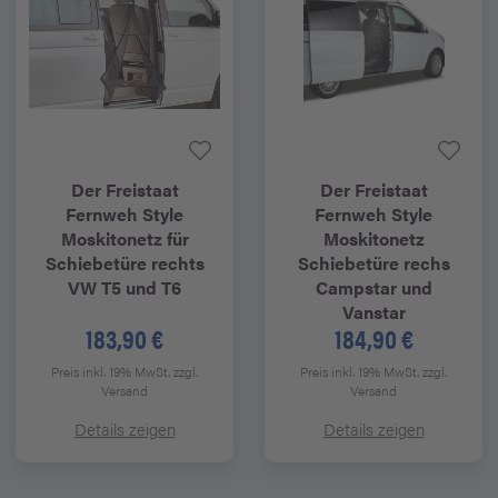
Der Freistaat
Der Freistaat
Fernweh Style
Fernweh Style
Moskitonetz für
Moskitonetz
Schiebetüre rechts
Schiebetüre rechs
VW T5 und T6
Campstar und
Vanstar
183,90 €
184,90 €
Preis inkl. 19% MwSt.
zzgl.
Preis inkl. 19% MwSt.
zzgl.
Versand
Versand
Details zeigen
Details zeigen