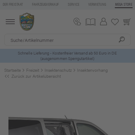
DER FREISTAAT
FAHRZEUGVERKAUF
SERVICE
VERMIETUNG
MEGA STORE
5 Euro Gutschein* bei
Newsletter-Anmeldung
Startseite
Freizeit
Insektenschutz
Insektenvorhang
Zurück zur Artikelübersicht