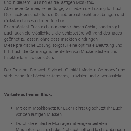
und in diesem Fall sind es die lästigen Moskitos.
Aber liebe Camper, keine Sorge, wir haben die Lösung für Euch!
Der Insektenschutz für die Schiebtüre ist leicht anzubringen und
rückstandslos wieder entfernbar.
Er ermöglicht Euch nicht nur einen ruhigen Schlaf, sondern gibt
Euch auch die Möglichkeit, die Schiebetüre während des Tages
geöffnet zu lassen, ohne dass Insekten eindringen.
Diese praktische Lösung, sorgt für eine optimale Belüftung und
hilft Euch die Campingmomente frei von Mückenstichen und
Insektenlärm zu genießen.
Der Freistaat Fernweh Style ist "Qualität Made in Germany" und
steht daher für höchste Standards, Präzision und Zuverlässigkeit.
Vorteile auf einen Blick:
Mit dem Moskitonetz für Euer Fahrzeug schützt Ihr Euch
vor den lästigen Mücken
Durch die einfache Montage mit eingearbeiteten
Magneten lässt sich das Netz schnell und leicht anbringen