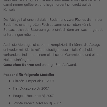
damit immer griffbereit und liegen ordentlich direkt auf der
Konsole.
Die Ablage hat einen stabilen Boden und zwei Fächer, die Ihr bei
Bedarf zu einem großen Fach zusammenschieben könnt.
So passt sich der Stauraum ganz einfach dem an, was Ihr gerade
unterbringen möchtet.
Auch die Montage ist super unkompliziert: Ihr könnt die Ablage
entweder mit Klettstreifen befestigen oder – falls Cupholder
vorhanden sind – mit einem elastischen Gummiband und einem
Haken einhängen.
Ganz ohne Bohren
und ohne großen Aufwand.
Passend für folgende Modelle:
Citroën Jumper ab Bj. 2007
Fiat Ducato ab Bj. 2007
Peugoet Boxer ab Bj. 2007
Toyota Proace MAX ab Bj. 2007