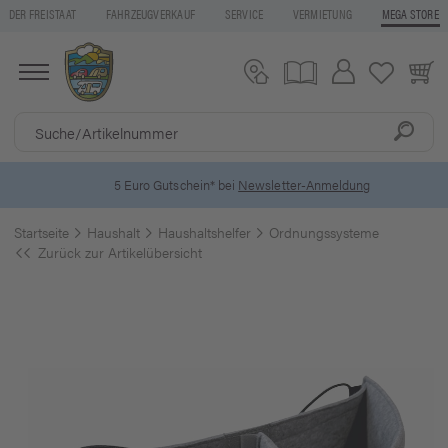
DER FREISTAAT
FAHRZEUGVERKAUF
SERVICE
VERMIETUNG
MEGA STORE
5 Euro Gutschein* bei
Newsletter-Anmeldung
Startseite
Haushalt
Haushaltshelfer
Ordnungssysteme
Zurück zur Artikelübersicht