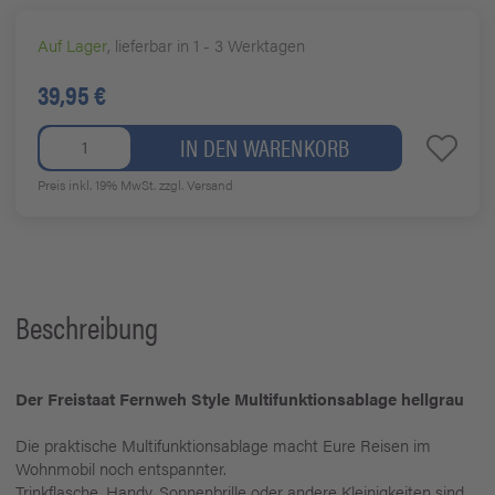
Auf Lager
, lieferbar in 1 - 3 Werktagen
39,95 €
IN DEN WARENKORB
Preis inkl. 19% MwSt.
zzgl. Versand
Beschreibung
Der Freistaat Fernweh Style Multifunktionsablage hellgrau
Die praktische Multifunktionsablage macht Eure Reisen im
Wohnmobil noch entspannter.
Trinkflasche, Handy, Sonnenbrille oder andere Kleinigkeiten sind