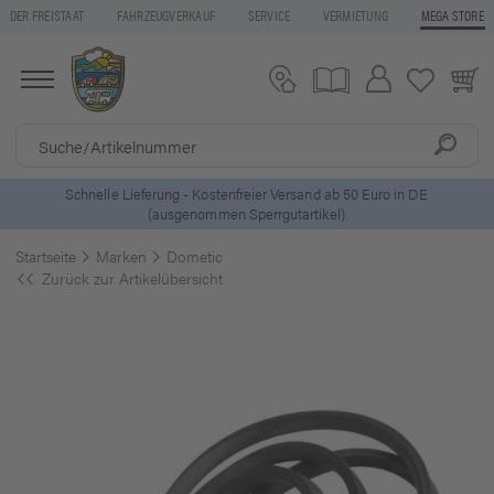
DER FREISTAAT
FAHRZEUGVERKAUF
SERVICE
VERMIETUNG
MEGA STORE
ls
Schnelle Lieferung - Kostenfreier Versand ab 50 Euro in DE
(ausgenommen Sperrgutartikel)
Startseite
Marken
Dometic
Zurück zur Artikelübersicht