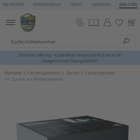
DER FREISTAAT
FAHRZEUGVERKAUF
SERVICE
VERMIETUNG
MEGA STORE
ls
Schnelle Lieferung - Kostenfreier Versand ab 50 Euro in DE
(ausgenommen Sperrgutartikel)
Startseite
Fahrzeugzubehör
Sanitär
Campingtoilette
Zurück zur Artikelübersicht