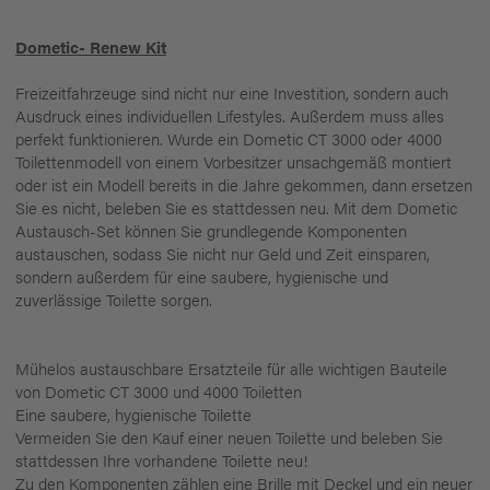
Dometic- Renew Kit
Freizeitfahrzeuge sind nicht nur eine Investition, sondern auch
Ausdruck eines individuellen Lifestyles. Außerdem muss alles
perfekt funktionieren. Wurde ein Dometic CT 3000 oder 4000
Toilettenmodell von einem Vorbesitzer unsachgemäß montiert
oder ist ein Modell bereits in die Jahre gekommen, dann ersetzen
Sie es nicht, beleben Sie es stattdessen neu. Mit dem Dometic
Austausch-Set können Sie grundlegende Komponenten
austauschen, sodass Sie nicht nur Geld und Zeit einsparen,
sondern außerdem für eine saubere, hygienische und
zuverlässige Toilette sorgen.
Mühelos austauschbare Ersatzteile für alle wichtigen Bauteile
von Dometic CT 3000 und 4000 Toiletten
Eine saubere, hygienische Toilette
Vermeiden Sie den Kauf einer neuen Toilette und beleben Sie
stattdessen Ihre vorhandene Toilette neu!
Zu den Komponenten zählen eine Brille mit Deckel und ein neuer