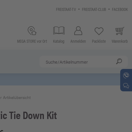
FREISTAAT-TV
FREISTAAT-CLUB
FACEBOOK
MEGA STORE vor Ort
Katalog
Anmelden
Packliste
Warenkorb
r Artikelübersicht
ic
Tie Down Kit