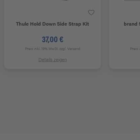
Thule
Hold Down Side Strap Kit
brand
37,00 €
Preis inkl. 19% MwSt.
zzgl. Versand
Preis 
Details zeigen