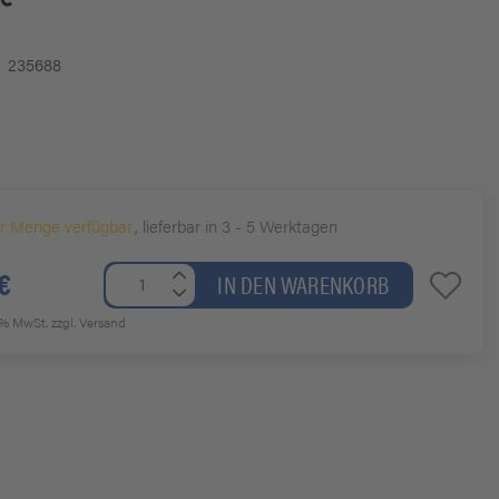
235688
er Menge verfügbar.
, lieferbar in 3 - 5 Werktagen
€
IN DEN WARENKORB
19% MwSt.
zzgl. Versand