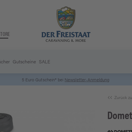
STORE
ücher
Gutscheine
SALE
5 Euro Gutschein* bei
Newsletter-Anmeldung
Zurück zu
Domet