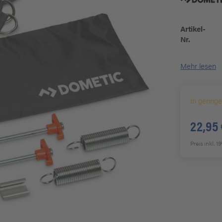
Artikel-
Nr.
Mehr lesen
In gering
22,95 
Preis inkl. 