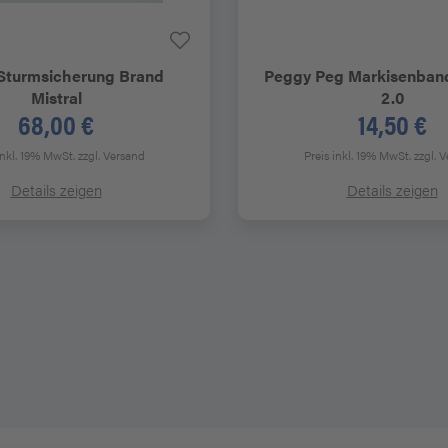
Sturmsicherung Brand
Peggy Peg
Markisenband
Mistral
2.0
68,00 €
14,50 €
inkl. 19% MwSt.
zzgl. Versand
Preis inkl. 19% MwSt.
zzgl. 
Details zeigen
Details zeigen