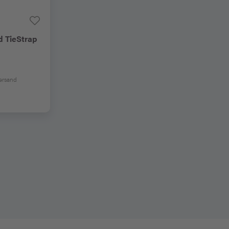
 TieStrap
Versand