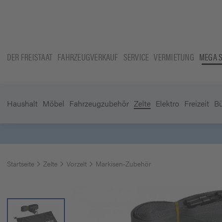
DER FREISTAAT
FAHRZEUGVERKAUF
SERVICE
VERMIETUNG
MEGA 
Haushalt
Möbel
Fahrzeugzubehör
Zelte
Elektro
Freizeit
B
Startseite
Zelte
Vorzelt
Markisen-Zubehör