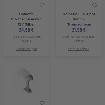
Dometic
Dometic
LED-Spot
Stromschienenkit
Kim für
12V Silber
Stromschiene
24,50 €
31,95 €
Preis inkl. 19% MwSt.
zzgl.
Preis inkl. 19% MwSt.
zzgl.
Versand
Versand
Details zeigen
Details zeigen