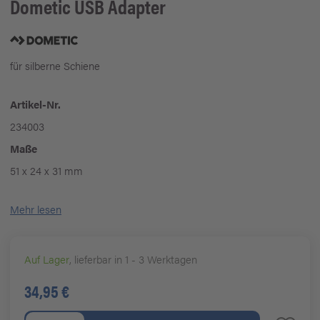
Dometic
USB Adapter
für silberne Schiene
Artikel-Nr.
234003
Maße
51 x 24 x 31 mm
Mehr lesen
Auf Lager
, lieferbar in 1 - 3 Werktagen
34,95 €