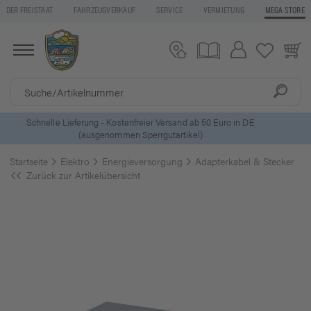
DER FREISTAAT
FAHRZEUGVERKAUF
SERVICE
VERMIETUNG
MEGA STORE
5 Euro Gutschein* bei
Newsletter-Anmeldung
Startseite
Elektro
Energieversorgung
Adapterkabel & Stecker
Zurück zur Artikelübersicht