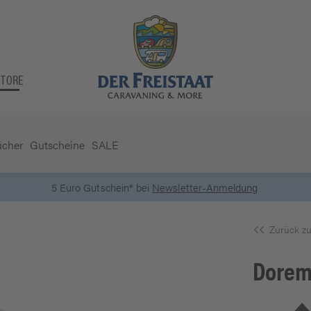
STORE
ücher
Gutscheine
SALE
5 Euro Gutschein* bei
Newsletter-Anmeldung
Zurück zu
Dore