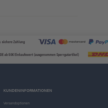
& sichere Zahlung
 DE ab 50€ Einkaufswert (ausgenommen Sperrgutartikel)
KUNDENINFORMATIONEN
Versandoptionen