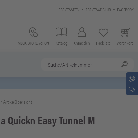
FREISTAAT-TV
FREISTAAT-CLUB
FACEBOOK
MEGA STORE vor Ort
Katalog
Anmelden
Packliste
Warenkorb
r Artikelübersicht
ma
Quickn Easy Tunnel M