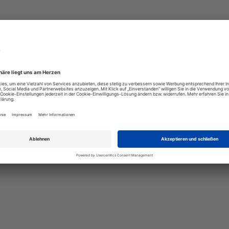
ndung zu Ihrem Freizeitfahrzeug. Sie ist mit
chlusses befestigt werden.