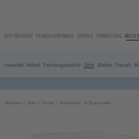
DER FREISTAAT
FAHRZEUGVERKAUF
SERVICE
VERMIETUNG
MEGA 
Haushalt
Möbel
Fahrzeugzubehör
Zelte
Elektro
Freizeit
B
Startseite
Zelte
Vorzelt
Reisemobil - & Busvorzelte