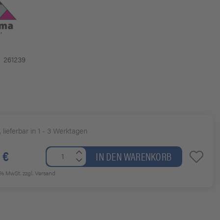
261239
, lieferbar in 1 - 3 Werktagen
 €
IN DEN WARENKORB
19% MwSt.
zzgl. Versand