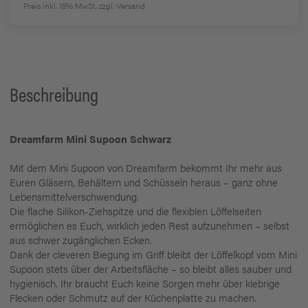
Preis inkl. 19% MwSt.
zzgl. Versand
Beschreibung
Dreamfarm Mini Supoon Schwarz
Mit dem Mini Supoon von Dreamfarm bekommt Ihr mehr aus
Euren Gläsern, Behältern und Schüsseln heraus – ganz ohne
Lebensmittelverschwendung.
Die flache Silikon-Ziehspitze und die flexiblen Löffelseiten
ermöglichen es Euch, wirklich jeden Rest aufzunehmen – selbst
aus schwer zugänglichen Ecken.
Dank der cleveren Biegung im Griff bleibt der Löffelkopf vom Mini
Supoon stets über der Arbeitsfläche – so bleibt alles sauber und
hygienisch. Ihr braucht Euch keine Sorgen mehr über klebrige
Flecken oder Schmutz auf der Küchenplatte zu machen.