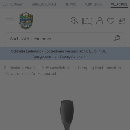
DER FREISTAAT
FAHRZEUGVERKAUF
SERVICE
VERMIETUNG
MEGA STORE
5 Euro Gutschein* bei
Newsletter-Anmeldung
Startseite
Haushalt
Haushaltshelfer
Camping Kochutensilien
Zurück zur Artikelübersicht