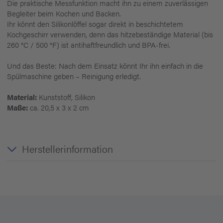
Die praktische Messfunktion macht ihn zu einem zuverlässigen
Begleiter beim Kochen und Backen.
Ihr könnt den Silikonlöffel sogar direkt in beschichtetem
Kochgeschirr verwenden, denn das hitzebeständige Material (bis
260 °C / 500 °F) ist antihaftfreundlich und BPA-frei.
Und das Beste: Nach dem Einsatz könnt Ihr ihn einfach in die
Spülmaschine geben – Reinigung erledigt.
Material:
Kunststoff, Silikon
Maße:
ca. 20,5 x 3 x 2 cm
Herstellerinformation